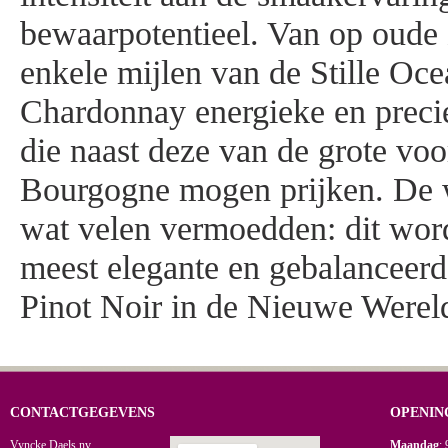
bewaarpotentieel. Van op oude
enkele mijlen van de Stille Oce
Chardonnay energieke en preci
die naast deze van de grote voo
Bourgogne mogen prijken. De 
wat velen vermoedden: dit word
meest elegante en gebalanceer
Pinot Noir in de Nieuwe Werel
CONTACTGEGEVENS
OPENIN
Vyncke Daels nv
Maandag
: 