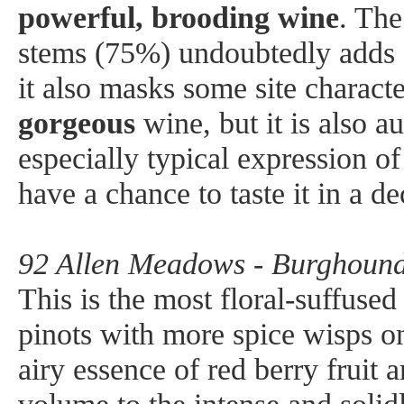
powerful, brooding wine
. The
stems (75%) undoubtedly adds s
it also masks some site characte
gorgeous
wine, but it is also a
especially typical expression of 
have a chance to taste it in a d
92 Allen Meadows - Burghound
This is the most floral-suffused
pinots with more spice wisps on
airy essence of red berry fruit 