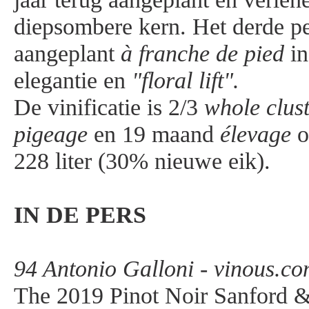
diepsombere kern. Het derde per
aangeplant
à franche de pied
in
elegantie en
"floral lift".
De vinificatie is 2/3
whole clus
pigeage
en 19 maand
élevage
o
228 liter (30% nieuwe eik).
IN DE PERS
94 Antonio Galloni - vinous.co
The 2019 Pinot Noir Sanford &