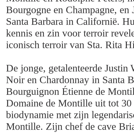
Bourgogne en Champagne, en Ju
Santa Barbara in Californië. 
kennis en zin voor terroir revele
iconisch terroir van Sta. Rita H
De jonge, getalenteerde Justin 
Noir en Chardonnay in Santa B
Bourguignon Étienne de Monti
Domaine de Montille uit tot 30 
biodynamie met zijn legendaris
Montille. Zijn chef de cave Bri