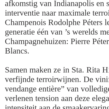
afkomstig van Indianapolis en 
interventie naar maximale terro
Champenois Rodolphe Péters lei
generatie één van ’s werelds me
Champagnehuizen: Pierre Péter
Blancs.
Samen maken ze in Sta. Rita Hi
verfijnde terroirwijnen. De vini
vendange entière” van volledig
verlenen tension aan deze eleg
intensiteit aan de smaakervari