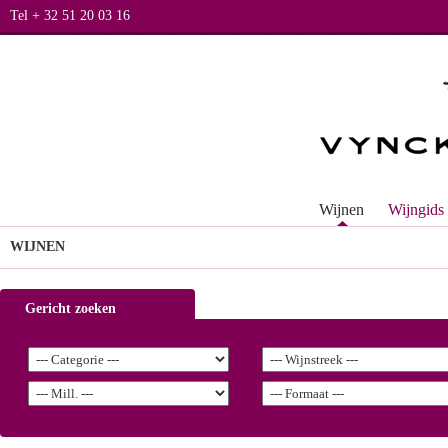
Tel + 32 51 20 03 16
Wijnen
Wijngids
WIJNEN
Gericht zoeken