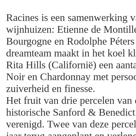
Racines is een samenwerking v
wijnhuizen: Etienne de Montille
Bourgogne en Rodolphe Péters
dreamteam maakt in het koel k
Rita Hills (Californië) een aanta
Noir en Chardonnay met persoo
zuiverheid en finesse.
Het fruit van drie percelen va
historische Sanford & Benedic
verenigd. Twee van deze perce
jaar terug aangeplant en verlen