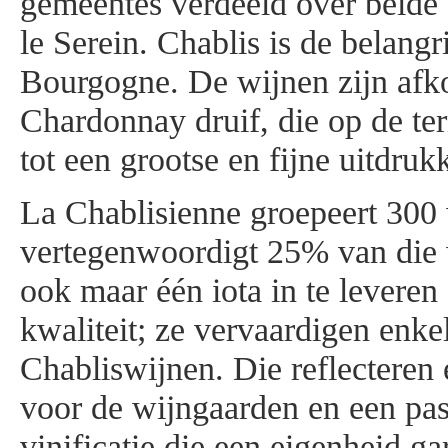
gemeentes verdeeld over beide 
le Serein. Chablis is de belangr
Bourgogne. De wijnen zijn afk
Chardonnay druif, die op de ter
tot een grootse en fijne uitdru
La Chablisienne groepeert 300
vertegenwoordigt 25% van die 
ook maar één iota in te leveren
kwaliteit; ze vervaardigen enke
Chabliswijnen. Die reflecteren 
voor de wijngaarden en een pas
vinificatie die een eigenheid ga