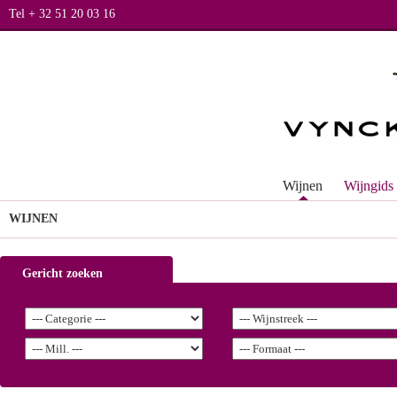
Tel + 32 51 20 03 16
Wijnen
Wijngids
WIJNEN
Gericht zoeken