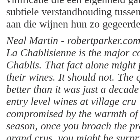
subtiele verstandhouding tussen
aan die wijnen hun zo gegeerde 
Neal Martin - robertparker.com
La Chablisienne is the major c
Chablis. That fact alone might 
their wines. It should not. The 
better than it was just a decad
entry level wines at village cru
compromised by the warmth of
season, once you broach the p
grand crus, you might be surpri