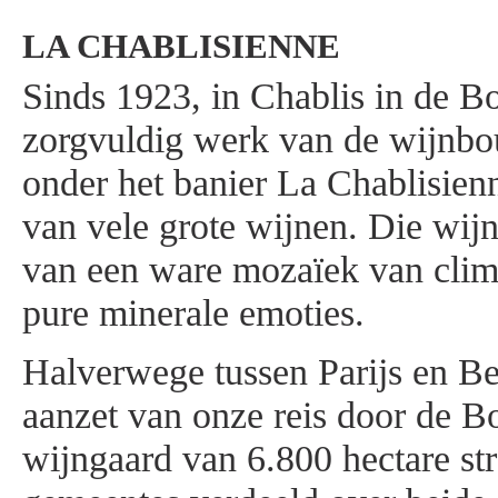
LA CHABLISIENNE
Sinds 1923, in Chablis in de Bo
zorgvuldig werk van de wijnbo
onder het banier La Chablisien
van vele grote wijnen. Die wij
van een ware mozaïek van clim
pure minerale emoties.
Halverwege tussen Parijs en Be
aanzet van onze reis door de 
wijngaard van 6.800 hectare str