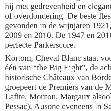
hij met gedrevenheid en elegan
of overdondering. De beste fle
gevonden in de wijnjaren 1921
2009 en 2010. De 1947 en 201
perfecte Parkerscore.
Kortom, Cheval Blanc staat voor
één van “the Big Eight”, de ac
historische Châteaux van Bord
groepeert de Premiers van de 
Lafite, Mouton, Margaux alsoo
Pessac), Ausone eveneens in Sa