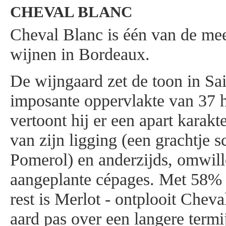
CHEVAL BLANC
Cheval Blanc is één van de mee
wijnen in Bordeaux.
De wijngaard zet de toon in Sa
imposante oppervlakte van 37 h
vertoont hij er een apart karakt
van zijn ligging (een grachtje 
Pomerol) en anderzijds, omwill
aangeplante cépages. Met 58% 
rest is Merlot - ontplooit Chev
aard pas over een langere term