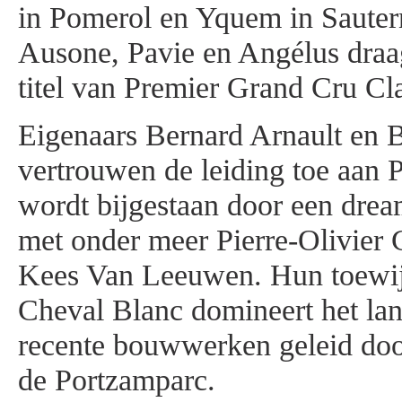
in Pomerol en Yquem in Saute
Ausone, Pavie en Angélus draa
titel van Premier Grand Cru Cl
Eigenaars Bernard Arnault en 
vertrouwen de leiding toe aan P
wordt bijgestaan door een drea
met onder meer Pierre-Olivier 
Kees Van Leeuwen. Hun toewijd
Cheval Blanc domineert het la
recente bouwwerken geleid door
de Portzamparc.