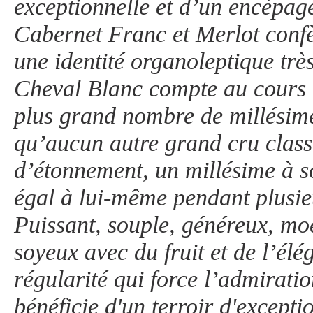
exceptionnelle et d’un encépag
Cabernet Franc et Merlot confè
une identité organoleptique tr
Cheval Blanc compte au cours d
plus grand nombre de millésime
qu’aucun autre grand cru classé
d’étonnement, un millésime à s
égal à lui-même pendant plusie
Puissant, souple, généreux, moe
soyeux avec du fruit et de l’élé
régularité qui force l’admirati
bénéficie d'un terroir d'excepti