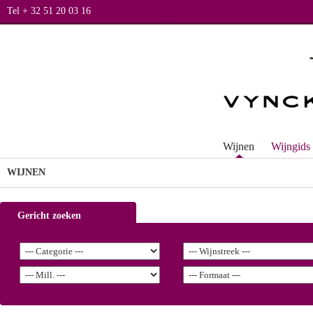
Tel + 32 51 20 03 16
Wijnen
Wijngids
WIJNEN
Gericht zoeken