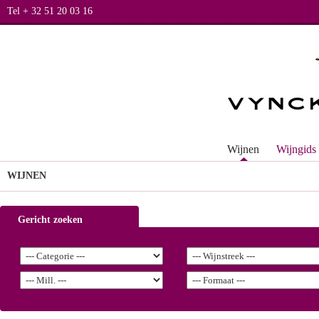
Tel + 32 51 20 03 16
Wijnen
Wijngids
WIJNEN
Gericht zoeken