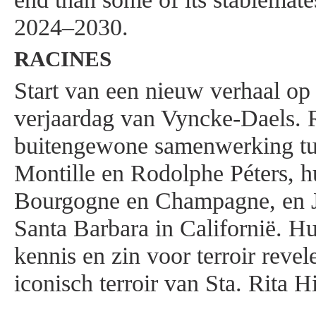
2024–2030.
RACINES
Start van een nieuw verhaal op
verjaardag van Vyncke-Daels. R
buitengewone samenwerking tu
Montille en Rodolphe Péters, h
Bourgogne en Champagne, en Ju
Santa Barbara in Californië. 
kennis en zin voor terroir revele
iconisch terroir van Sta. Rita H