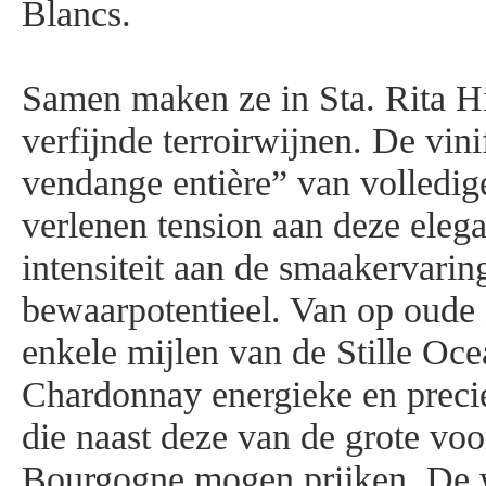
Blancs.
Samen maken ze in Sta. Rita Hi
verfijnde terroirwijnen. De vini
vendange entière” van volledig
verlenen tension aan deze eleg
intensiteit aan de smaakervari
bewaarpotentieel. Van op oude
enkele mijlen van de Stille Oce
Chardonnay energieke en preci
die naast deze van de grote voo
Bourgogne mogen prijken. De 