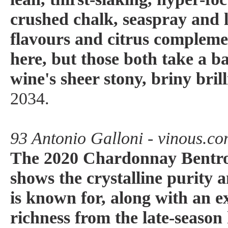
crushed chalk, seaspray and 
flavours and citrus compleme
here, but those both take a ba
wine's sheer stony, briny bril
2034.
93 Antonio Galloni - vinous.c
The 2020 Chardonnay Bentr
shows the crystalline purity a
is known for, along with an e
richness from the late-season 