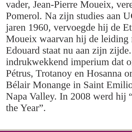
vader, Jean-Pierre Moueix, ver
Pomerol. Na zijn studies aan U
jaren 1960, vervoegde hij de Et
Moueix waarvan hij de leiding
Edouard staat nu aan zijn zijde.
indrukwekkend imperium dat o
Pétrus, Trotanoy en Hosanna o
Bélair Monange in Saint Emili
Napa Valley. In 2008 werd hij
the Year”.