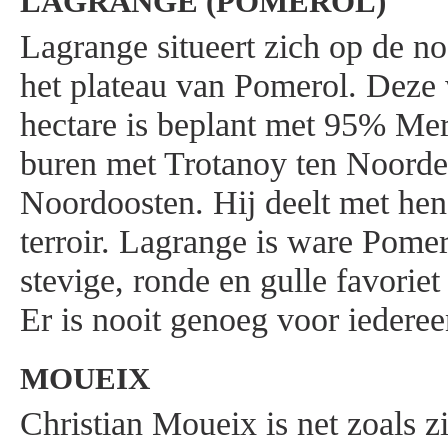
LAGRANGE (POMEROL)
Lagrange situeert zich op de no
het plateau van Pomerol. Deze 
hectare is beplant met 95% Merl
buren met Trotanoy ten Noorde
Noordoosten. Hij deelt met hen
terroir. Lagrange is ware Pomero
stevige, ronde en gulle favoriet
Er is nooit genoeg voor iederee
MOUEIX
Christian Moueix is net zoals z