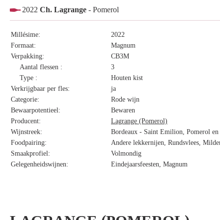
2022
Ch. Lagrange
- Pomerol
Millésime:
2022
Formaat:
Magnum
Verpakking:
CB3M
Aantal flessen :
3
Type :
Houten kist
Verkrijgbaar per fles:
ja
Categorie:
Rode wijn
Bewaarpotentieel:
Bewaren
Producent:
Lagrange (Pomerol)
Wijnstreek:
Bordeaux - Saint Emilion, Pomerol en 
Foodpairing:
Andere lekkernijen, Rundsvlees, Milder
Smaakprofiel:
Volmondig
Gelegenheidswijnen:
Eindejaarsfeesten, Magnum