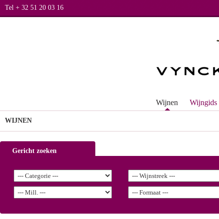
Tel + 32 51 20 03 16
Wijnen
Wijngids
WIJNEN
Gericht zoeken