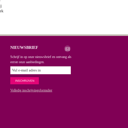
e
ij
oek
NIEUWSBRIEF
Schrijf in op onze nieuwsbrief en ontvang als
eerste onze aanbiedingen.
Volledig inschrijvingsformulier