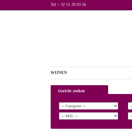
Tel + 32 51 20 03 16
WIJNEN
Gericht zoeken