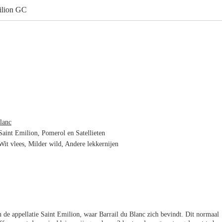
ilion GC
lanc
Saint Emilion, Pomerol en Satellieten
it vlees, Milder wild, Andere lekkernijen
 de appellatie Saint Emilion, waar Barrail du Blanc zich bevindt. Dit normaal