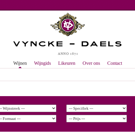
Wijnen
Wijngids
Likeuren
Over ons
Contact