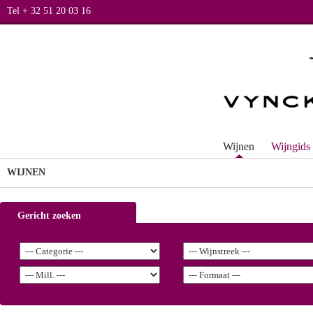
Tel + 32 51 20 03 16
Wijnen
Wijngids
WIJNEN
Gericht zoeken