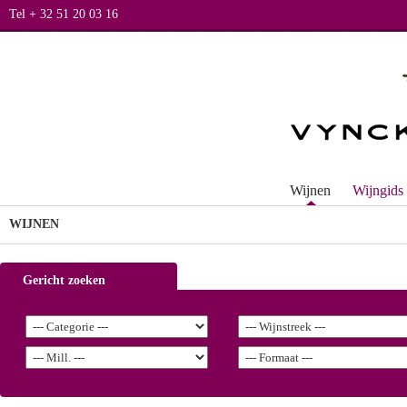
Tel + 32 51 20 03 16
Wijnen
Wijngids
WIJNEN
Gericht zoeken