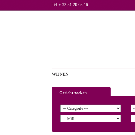
Tel + 32 51 20 03 16
WIJNEN
Gericht zoeken