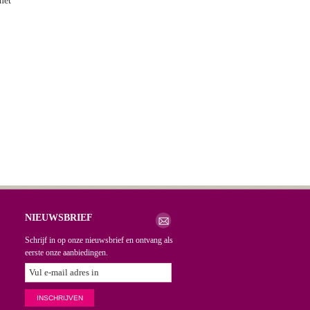
met
)
NIEUWSBRIEF
Schrijf in op onze nieuwsbrief en ontvang als
eerste onze aanbiedingen.