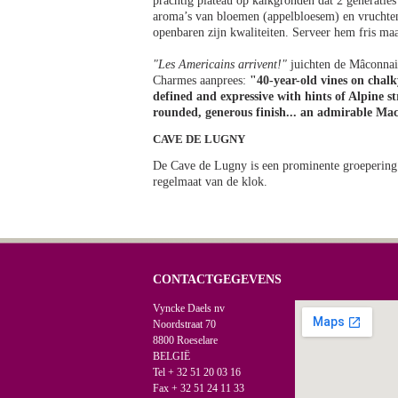
prachtig plateau op kalkgronden dat 2 generaties 
aroma’s van bloemen (appelbloesem) en vruchten (
openbaren zijn kwaliteiten. Serveer hem fris maa
"Les Americains arrivent!"
juichten de Mâconnai
Charmes aanprees:
"40-year-old vines on chalky
defined and expressive with hints of Alpine 
rounded, generous finish... an admirable Ma
CAVE DE LUGNY
De Cave de Lugny is een prominente groepering 
regelmaat van de klok.
CONTACTGEGEVENS
Vyncke Daels nv
Noordstraat 70
8800 Roeselare
BELGIË
Tel + 32 51 20 03 16
Fax + 32 51 24 11 33