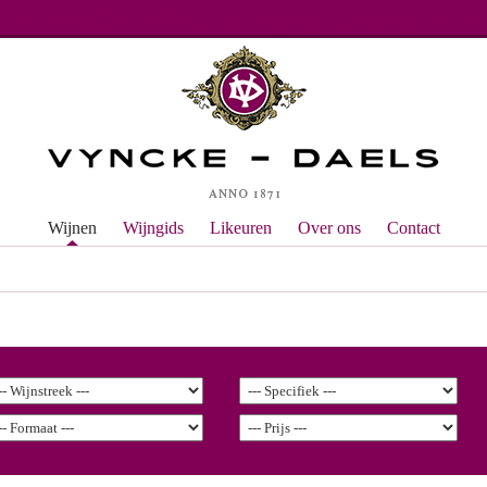
Wijnen
Wijngids
Likeuren
Over ons
Contact