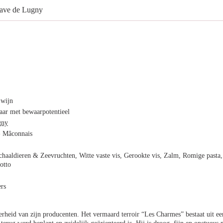
ave de Lugny
 wijn
ar met bewaarpotentieel
gny
- Mâconnais
chaaldieren & Zeevruchten, Witte vaste vis, Gerookte vis, Zalm, Romige pasta,
otto
rs
erheid van zijn producenten. Het vermaard terroir “Les Charmes” bestaat uit ee