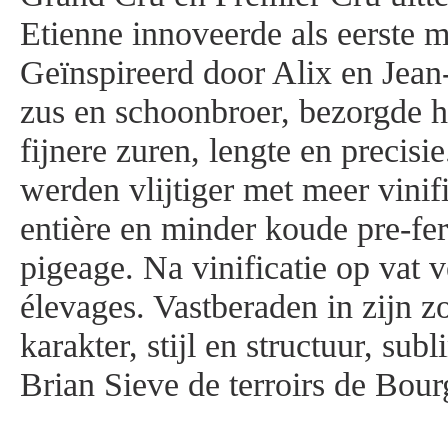
Etienne innoveerde als eerste 
Geïnspireerd door Alix en Jean
zus en schoonbroer, bezorgde hi
fijnere zuren, lengte en precisi
werden vlijtiger met meer vinif
entière en minder koude pre-fe
pigeage. Na vinificatie op vat 
élevages. Vastberaden in zijn z
karakter, stijl en structuur, su
Brian Sieve de terroirs de Bou