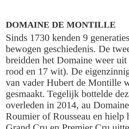
DOMAINE DE MONTILLE
Sinds 1730 kenden 9 generaties
bewogen geschiedenis. De twee
breidden het Domaine weer uit 
rood en 17 wit). De eigenzinn
van vader Hubert de Montille we
gesmaakt. Tegelijk bottelde de
overleden in 2014, au Domain
Roumier of Rousseau en hielp h
Grand Cru en Premier Cru uitt