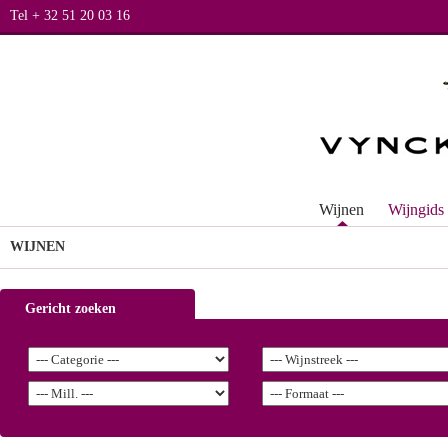
Tel + 32 51 20 03 16
Wijnen
Wijngids
WIJNEN
Gericht zoeken