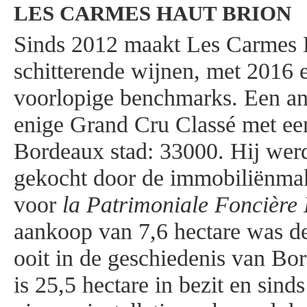
LES CARMES HAUT BRION
Sinds 2012 maakt Les Carmes 
schitterende wijnen, met 2016 
voorlopige benchmarks. Een ane
enige Grand Cru Classé met ee
Bordeaux stad: 33000. Hij wer
gekocht door de immobiliënmak
voor
la Patrimoniale Foncière 
aankoop van 7,6 hectare was de
ooit in de geschiedenis van Bo
is 25,5 hectare in bezit en sin