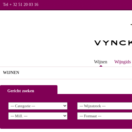
Tel + 32 51 20 03 16
Wijnen
Wijngids
WIJNEN
Gericht zoeken