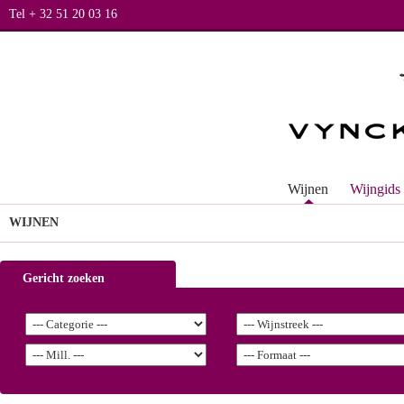
Tel + 32 51 20 03 16
Wijnen
Wijngids
WIJNEN
Gericht zoeken