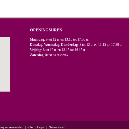
OPENINGSUREN
Maandag
: 9 tot 12 u. en 13.15 tot 17.30 u.
Dinsdag, Woensdag, Donderdag
: 8 tot 12 u. en 13.15 tot 17.30 u.
Vrijdag
: 8 tot 12 u. en 13.15 tot 16.15 u.
Zaterdag
: liefst na afspraak
ringsvoorwaarden
|
Jobs
|
Legal
|
Nieuwsbrief