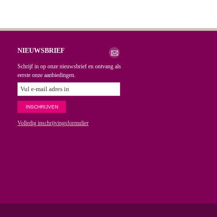
NIEUWSBRIEF
Schrijf in op onze nieuwsbrief en ontvang als
eerste onze aanbiedingen.
Volledig inschrijvingsformulier