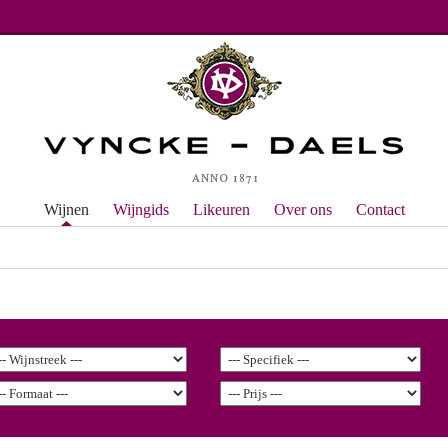
Wijnen
Wijngids
Likeuren
Over ons
Contact