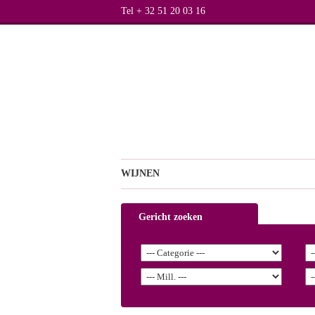
Tel + 32 51 20 03 16
WIJNEN
Gericht zoeken