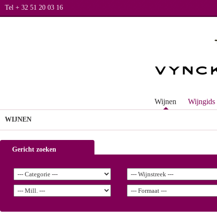
Tel + 32 51 20 03 16
Wijnen
Wijngids
WIJNEN
Gericht zoeken