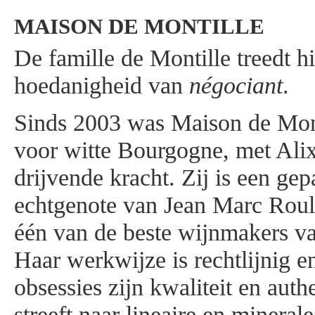
MAISON DE MONTILLE
De famille de Montille treedt hi
hoedanigheid van
négociant
.
Sinds 2003 was Maison de Mon
voor witte Bourgogne, met Alix
drijvende kracht. Zij is een ge
echtgenote van Jean Marc Roulo
één van de beste wijnmakers va
Haar werkwijze is rechtlijnig en
obsessies zijn kwaliteit en authe
streeft naar lineaire en mineral