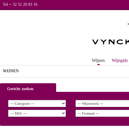
Tel + 32 51 20 03 16
Wijnen
Wijngids
WIJNEN
Gericht zoeken