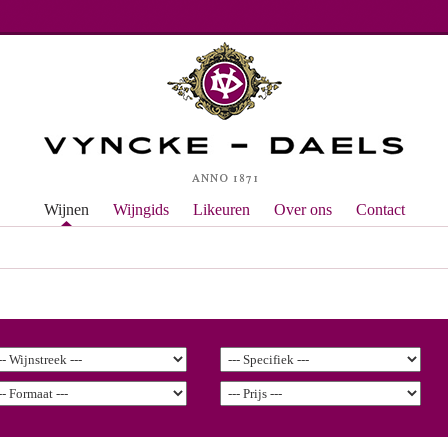
Wijnen
Wijngids
Likeuren
Over ons
Contact