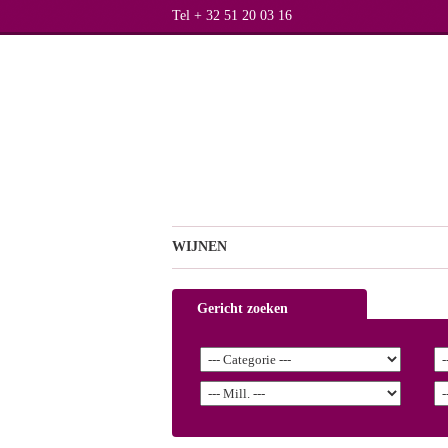
Tel + 32 51 20 03 16
WIJNEN
Gericht zoeken