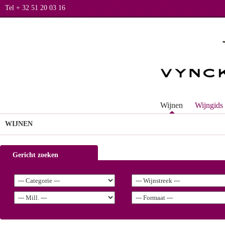
Tel + 32 51 20 03 16
Wijnen
Wijngids
WIJNEN
Gericht zoeken