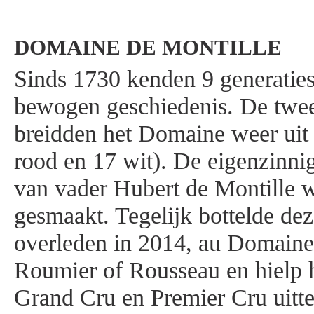
DOMAINE DE MONTILLE
Sinds 1730 kenden 9 generaties
bewogen geschiedenis. De twee
breidden het Domaine weer uit 
rood en 17 wit). De eigenzinn
van vader Hubert de Montille we
gesmaakt. Tegelijk bottelde de
overleden in 2014, au Domain
Roumier of Rousseau en hielp h
Grand Cru en Premier Cru uitt