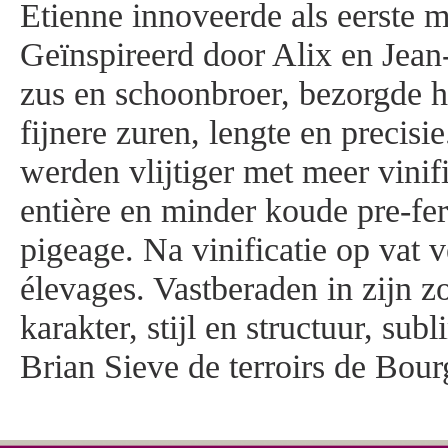
Etienne innoveerde als eerste 
Geïnspireerd door Alix en Jean
zus en schoonbroer, bezorgde hi
fijnere zuren, lengte en precisi
werden vlijtiger met meer vinif
entière en minder koude pre-fe
pigeage. Na vinificatie op vat 
élevages. Vastberaden in zijn z
karakter, stijl en structuur, su
Brian Sieve de terroirs de Bou