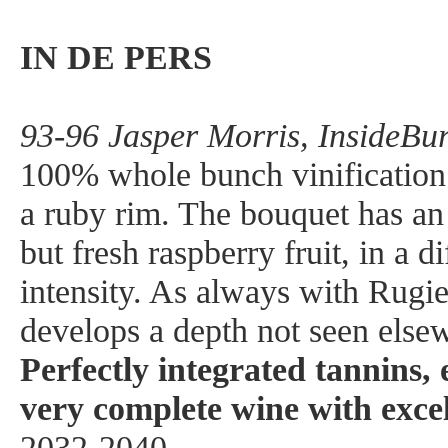
IN DE PERS
93-96 Jasper Morris, InsideBu
100% whole bunch vinification
a ruby rim. The bouquet has an 
but fresh raspberry fruit, in a di
intensity. As always with Rugie
develops a depth not seen els
Perfectly integrated tannins, 
very complete wine with excel
2032-2040.