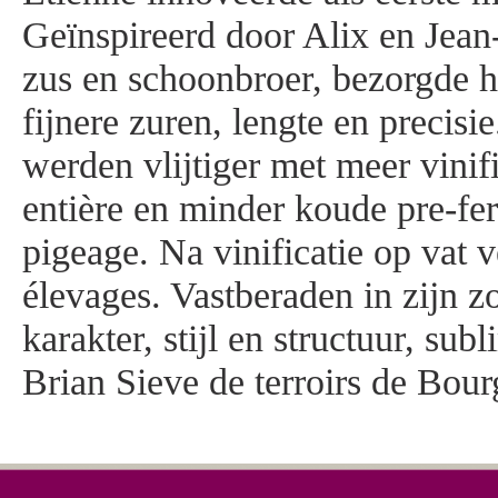
Geïnspireerd door Alix en Jean
zus en schoonbroer, bezorgde hi
fijnere zuren, lengte en precisi
werden vlijtiger met meer vinif
entière en minder koude pre-fe
pigeage. Na vinificatie op vat 
élevages. Vastberaden in zijn z
karakter, stijl en structuur, su
Brian Sieve de terroirs de Bou