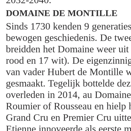
DOMAINE DE MONTILLE
Sinds 1730 kenden 9 generaties
bewogen geschiedenis. De twee
breidden het Domaine weer uit 
rood en 17 wit). De eigenzinn
van vader Hubert de Montille we
gesmaakt. Tegelijk bottelde de
overleden in 2014, au Domain
Roumier of Rousseau en hielp h
Grand Cru en Premier Cru uitt
Etienne innoveerde als eerste 