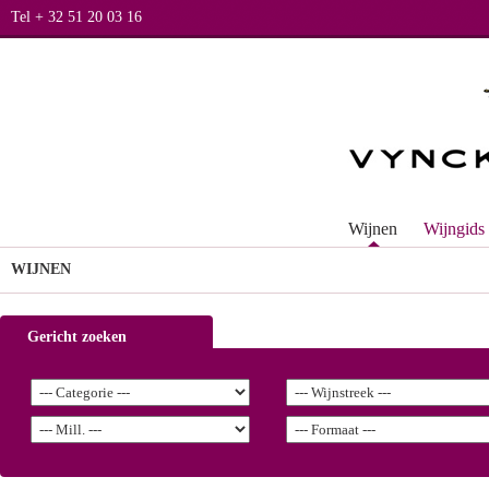
Tel + 32 51 20 03 16
Wijnen
Wijngids
WIJNEN
Gericht zoeken