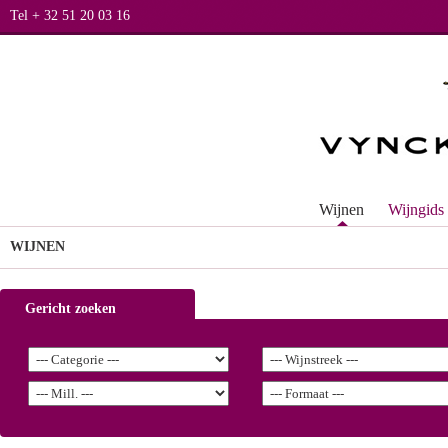
Tel + 32 51 20 03 16
Wijnen
Wijngids
WIJNEN
Gericht zoeken