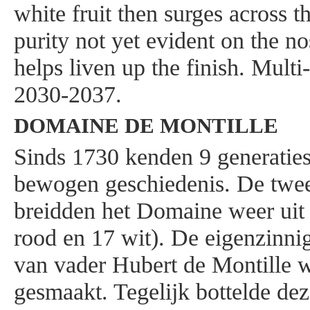
white fruit then surges across t
purity not yet evident on the n
helps liven up the finish. Multi
2030-2037.
DOMAINE DE MONTILLE
Sinds 1730 kenden 9 generaties
bewogen geschiedenis. De twee
breidden het Domaine weer uit 
rood en 17 wit). De eigenzinn
van vader Hubert de Montille we
gesmaakt. Tegelijk bottelde de