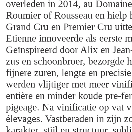
overleden in 2014, au Domain
Roumier of Rousseau en hielp h
Grand Cru en Premier Cru uitt
Etienne innoveerde als eerste 
Geïnspireerd door Alix en Jean
zus en schoonbroer, bezorgde hi
fijnere zuren, lengte en precisi
werden vlijtiger met meer vinif
entière en minder koude pre-fe
pigeage. Na vinificatie op vat 
élevages. Vastberaden in zijn z
karakter, stijl en structuur, su