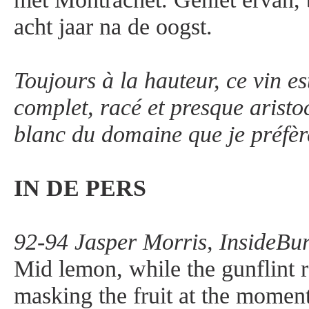
acht jaar na de oogst.
Toujours à la hauteur, ce vin e
complet, racé et presque aristoc
blanc du domaine que je préfère
IN DE PERS
92-94 Jasper Morris, InsideBu
Mid lemon, while the gunflint r
masking the fruit at the moment