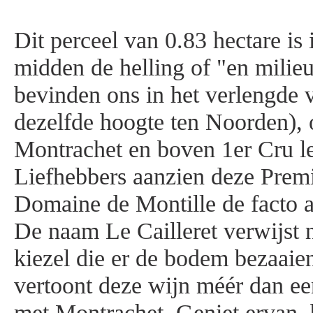
Dit perceel van 0.83 hectare is 
midden de helling of "en milie
bevinden ons in het verlengde 
dezelfde hoogte ten Noorden), 
Montrachet en boven 1er Cru le
Liefhebbers aanzien deze Prem
Domaine de Montille de facto 
De naam Le Cailleret verwijst 
kiezel die er de bodem bezaaie
vertoont deze wijn méér dan ee
met Montrachet. Geniet ervan, b