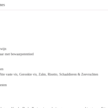
nes
 wijn
ar met bewaarpotentieel
ten
itte vaste vis, Gerookte vis, Zalm, Risotto, Schaaldieren & Zeevruchten
esten