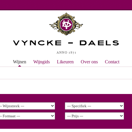
Wijnen
Wijngids
Likeuren
Over ons
Contact