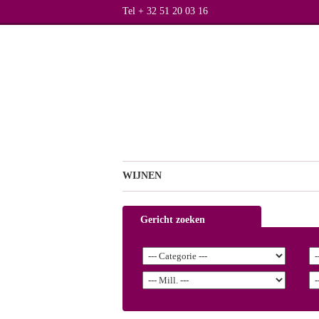
Tel + 32 51 20 03 16
WIJNEN
Gericht zoeken