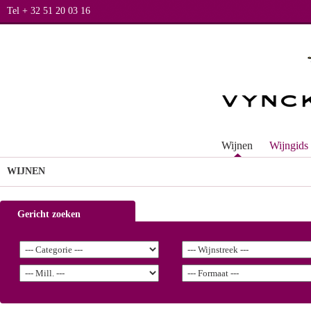
Tel + 32 51 20 03 16
Wijnen
Wijngids
WIJNEN
Gericht zoeken