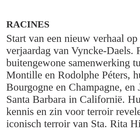
RACINES
Start van een nieuw verhaal op
verjaardag van Vyncke-Daels. R
buitengewone samenwerking tu
Montille en Rodolphe Péters, h
Bourgogne en Champagne, en Ju
Santa Barbara in Californië. 
kennis en zin voor terroir revele
iconisch terroir van Sta. Rita H