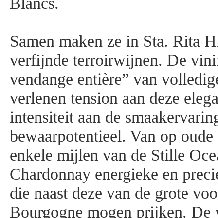
Blancs.
Samen maken ze in Sta. Rita Hi
verfijnde terroirwijnen. De vini
vendange entière” van volledig
verlenen tension aan deze eleg
intensiteit aan de smaakervari
bewaarpotentieel. Van op oude
enkele mijlen van de Stille Oce
Chardonnay energieke en preci
die naast deze van de grote voo
Bourgogne mogen prijken. De 