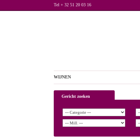
Tel + 32 51 20 03 16
WIJNEN
Gericht zoeken