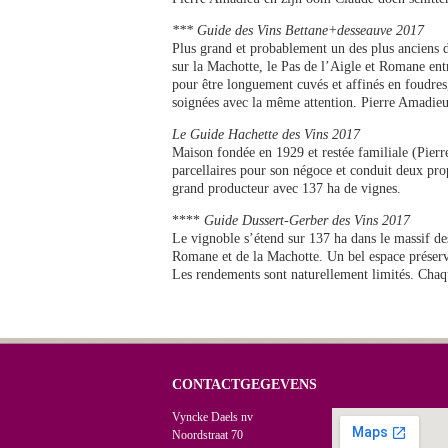
*** Guide des Vins Bettane+desseauve 2017
Plus grand et probablement un des plus anciens 
sur la Machotte, le Pas de l’Aigle et Romane entr
pour être longuement cuvés et affinés en foudres,
soignées avec la même attention. Pierre Amadieu, 
Le Guide Hachette des Vins 2017
Maison fondée en 1929 et restée familiale (Pierre
parcellaires pour son négoce et conduit deux pr
grand producteur avec 137 ha de vignes.
****
Guide Dussert-Gerber des Vins 2017
Le vignoble s’étend sur 137 ha dans le massif de
Romane et de la Machotte. Un bel espace préservé
Les rendements sont naturellement limités. Chaq
CONTACTGEGEVENS
Vyncke Daels nv
Noordstraat 70