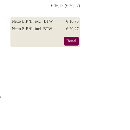
€ 16,75 (€ 20,27)
Netto E.P./fl. excl. BTW
€ 16,75
Netto E.P./fl. incl. BTW
€ 20,27
Bestel
s