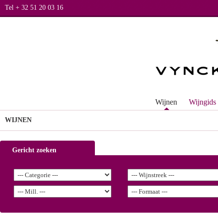
Tel + 32 51 20 03 16
Wijnen
Wijngids
WIJNEN
Gericht zoeken