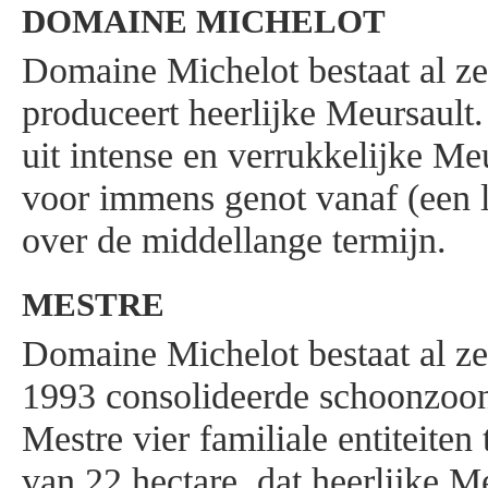
DOMAINE MICHELOT
Domaine Michelot bestaat al ze
produceert heerlijke Meursault. 
uit intense en verrukkelijke Me
voor immens genot vanaf (een l
over de middellange termijn.
MESTRE
Domaine Michelot bestaat al ze
1993 consolideerde schoonzoon
Mestre vier familiale entiteite
van 22 hectare, dat heerlijke M