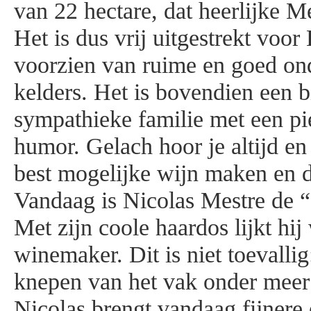
van 22 hectare, dat heerlijke M
Het is dus vrij uitgestrekt voo
voorzien van ruime en goed o
kelders. Het is bovendien een b
sympathieke familie met een pi
humor. Gelach hoor je altijd en 
best mogelijke wijn maken en 
Vandaag is Nicolas Mestre de “
Met zijn coole haardos lijkt hi
winemaker. Dit is niet toevallig
knepen van het vak onder meer
Nicolas brengt vandaag fijnere