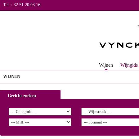
Tel + 32 51 20 03 16
Wijnen
Wijngids
WIJNEN
Gericht zoeken