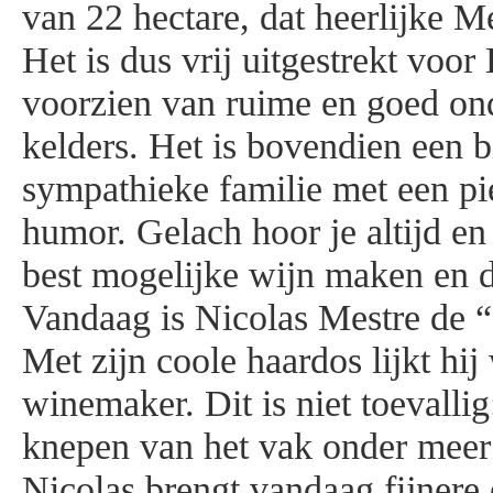
van 22 hectare, dat heerlijke M
Het is dus vrij uitgestrekt voo
voorzien van ruime en goed o
kelders. Het is bovendien een b
sympathieke familie met een pi
humor. Gelach hoor je altijd en 
best mogelijke wijn maken en 
Vandaag is Nicolas Mestre de “
Met zijn coole haardos lijkt hi
winemaker. Dit is niet toevallig
knepen van het vak onder meer
Nicolas brengt vandaag fijnere