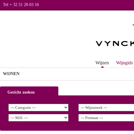
Tel + 32 51 20 03 16
Wijnen
Wijngids
WIJNEN
Gericht zoeken