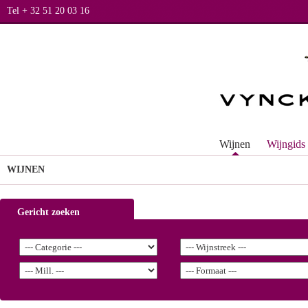
Tel + 32 51 20 03 16
Wijnen
Wijngids
WIJNEN
Gericht zoeken