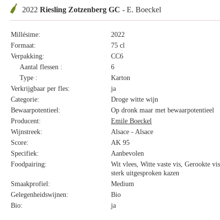
2022
Riesling Zotzenberg GC
- E. Boeckel
Millésime:
2022
Formaat:
75 cl
Verpakking:
CC6
Aantal flessen :
6
Type :
Karton
Verkrijgbaar per fles:
ja
Categorie:
Droge witte wijn
Bewaarpotentieel:
Op dronk maar met bewaarpotentieel
Producent:
Emile Boeckel
Wijnstreek:
Alsace - Alsace
Score:
AK 95
Specifiek:
Aanbevolen
Foodpairing:
Wit vlees, Witte vaste vis, Gerookte vi
sterk uitgesproken kazen
Smaakprofiel:
Medium
Gelegenheidswijnen:
Bio
Bio:
ja