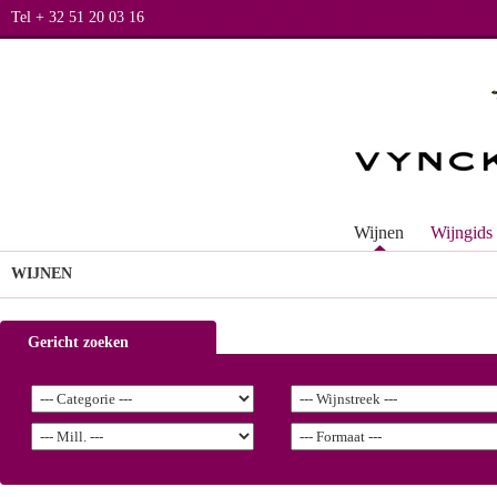
Tel + 32 51 20 03 16
Wijnen
Wijngids
WIJNEN
Gericht zoeken