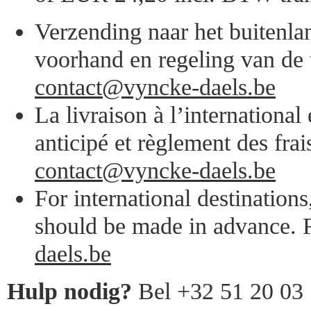
Verzending naar het buitenlan
voorhand en regeling van de 
contact@vyncke-daels.be
La livraison à l’internationa
anticipé et règlement des frai
contact@vyncke-daels.be
For international destination
should be made in advance. F
daels.be
Hulp nodig?
Bel +32 51 20 03