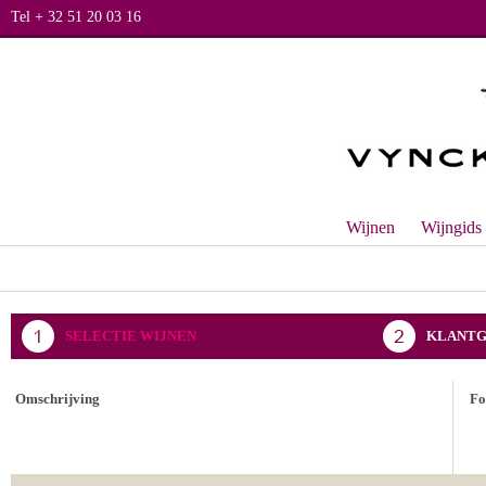
Tel + 32 51 20 03 16
Wijnen
Wijngids
SELECTIE WIJNEN
KLANTG
BEVESTIGING BESTELLING
Omschrijving
Fo