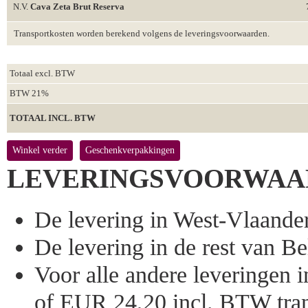
N.V.
Cava Zeta Brut Reserva
Transportkosten worden berekend volgens de leveringsvoorwaarden.
Totaal excl. BTW
BTW 21%
TOTAAL INCL. BTW
Winkel verder
Geschenkverpakkingen
LEVERINGSVOORWAA
De levering in West-Vlaandere
De levering in de rest van Bel
Voor alle andere leveringen
of EUR 24,20 incl. BTW tran