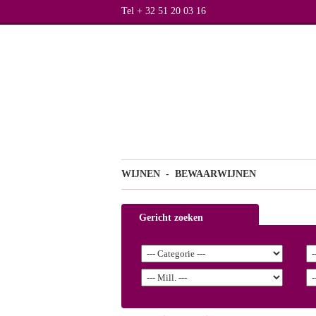
Tel + 32 51 20 03 16
WIJNEN
- BEWAARWIJNEN
Gericht zoeken