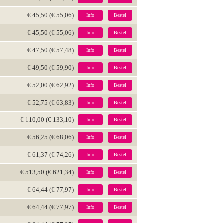
€ 45,50 (€ 55,06)
Info
Bestel
€ 45,50 (€ 55,06)
Info
Bestel
€ 47,50 (€ 57,48)
Info
Bestel
€ 49,50 (€ 59,90)
Info
Bestel
€ 52,00 (€ 62,92)
Info
Bestel
€ 52,75 (€ 63,83)
Info
Bestel
€ 110,00 (€ 133,10)
Info
Bestel
€ 56,25 (€ 68,06)
Info
Bestel
€ 61,37 (€ 74,26)
Info
Bestel
€ 513,50 (€ 621,34)
Info
Bestel
€ 64,44 (€ 77,97)
Info
Bestel
€ 64,44 (€ 77,97)
Info
Bestel