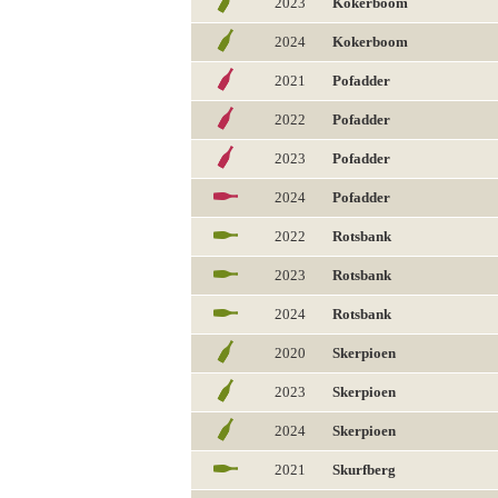
2023
Kokerboom
2024
Kokerboom
2021
Pofadder
2022
Pofadder
2023
Pofadder
2024
Pofadder
2022
Rotsbank
2023
Rotsbank
2024
Rotsbank
2020
Skerpioen
2023
Skerpioen
2024
Skerpioen
2021
Skurfberg