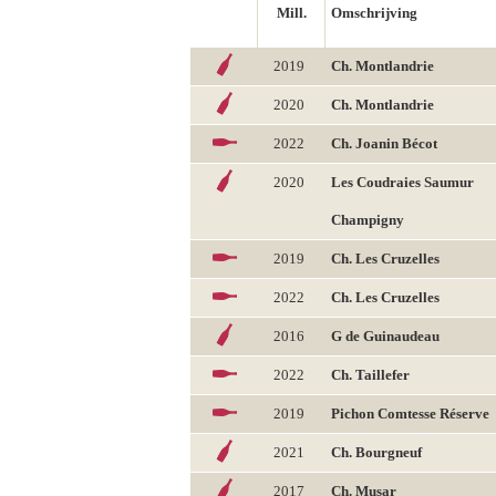
Mill.
Omschrijving
2019
Ch. Montlandrie
2020
Ch. Montlandrie
2022
Ch. Joanin Bécot
2020
Les Coudraies Saumur
Champigny
2019
Ch. Les Cruzelles
2022
Ch. Les Cruzelles
2016
G de Guinaudeau
2022
Ch. Taillefer
2019
Pichon Comtesse Réserve
2021
Ch. Bourgneuf
2017
Ch. Musar