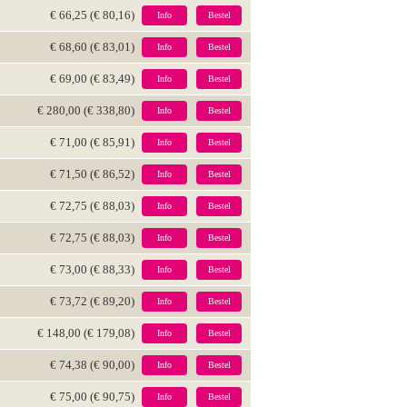
€ 66,25 (€ 80,16)
Info
Bestel
€ 68,60 (€ 83,01)
Info
Bestel
€ 69,00 (€ 83,49)
Info
Bestel
€ 280,00 (€ 338,80)
Info
Bestel
€ 71,00 (€ 85,91)
Info
Bestel
€ 71,50 (€ 86,52)
Info
Bestel
€ 72,75 (€ 88,03)
Info
Bestel
€ 72,75 (€ 88,03)
Info
Bestel
€ 73,00 (€ 88,33)
Info
Bestel
€ 73,72 (€ 89,20)
Info
Bestel
€ 148,00 (€ 179,08)
Info
Bestel
€ 74,38 (€ 90,00)
Info
Bestel
€ 75,00 (€ 90,75)
Info
Bestel