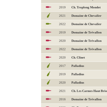
2019
Ch. Troplong Mondot
2021
Domaine de Chevalier
2022
Domaine de Chevalier
2019
Domaine de Trévallon
2020
Domaine de Trévallon
2022
Domaine de Trévallon
2020
Ch. Clinet
2017
Palladius
2019
Palladius
2020
Palladius
2021
Ch. Les Carmes Haut Bri
2016
Domaine de Trévallon