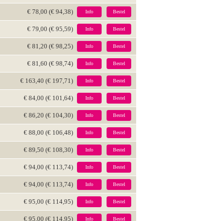
€ 78,00 (€ 94,38)
Info
Bestel
€ 79,00 (€ 95,59)
Info
Bestel
€ 81,20 (€ 98,25)
Info
Bestel
€ 81,60 (€ 98,74)
Info
Bestel
€ 163,40 (€ 197,71)
Info
Bestel
€ 84,00 (€ 101,64)
Info
Bestel
€ 86,20 (€ 104,30)
Info
Bestel
€ 88,00 (€ 106,48)
Info
Bestel
€ 89,50 (€ 108,30)
Info
Bestel
€ 94,00 (€ 113,74)
Info
Bestel
€ 94,00 (€ 113,74)
Info
Bestel
€ 95,00 (€ 114,95)
Info
Bestel
€ 95,00 (€ 114,95)
Info
Bestel