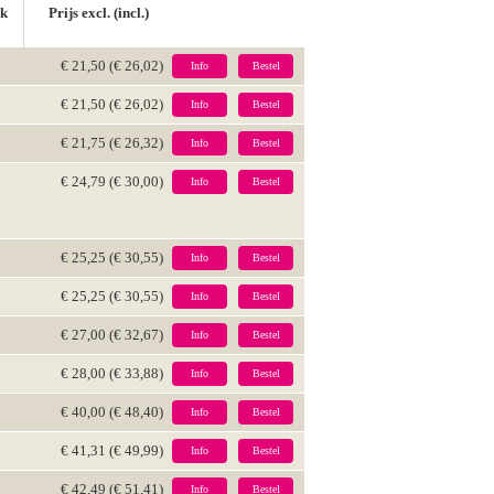
ck
Prijs excl. (incl.)
€ 21,50 (€ 26,02)
Info
Bestel
€ 21,50 (€ 26,02)
Info
Bestel
€ 21,75 (€ 26,32)
Info
Bestel
€ 24,79 (€ 30,00)
Info
Bestel
€ 25,25 (€ 30,55)
Info
Bestel
€ 25,25 (€ 30,55)
Info
Bestel
€ 27,00 (€ 32,67)
Info
Bestel
€ 28,00 (€ 33,88)
Info
Bestel
€ 40,00 (€ 48,40)
Info
Bestel
€ 41,31 (€ 49,99)
Info
Bestel
€ 42,49 (€ 51,41)
Info
Bestel