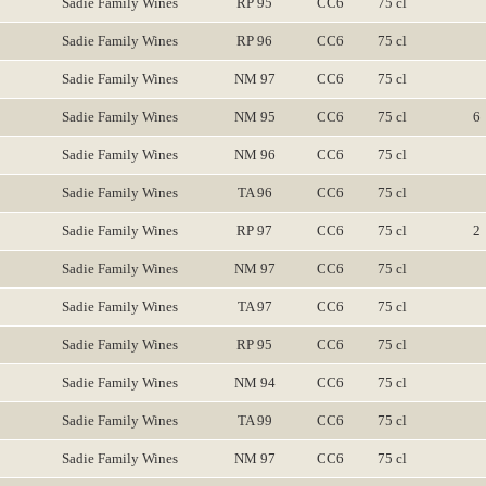
Sadie Family Wines
RP 95
CC6
75 cl
Sadie Family Wines
RP 96
CC6
75 cl
Sadie Family Wines
NM 97
CC6
75 cl
Sadie Family Wines
NM 95
CC6
75 cl
6
Sadie Family Wines
NM 96
CC6
75 cl
Sadie Family Wines
TA 96
CC6
75 cl
Sadie Family Wines
RP 97
CC6
75 cl
2
Sadie Family Wines
NM 97
CC6
75 cl
Sadie Family Wines
TA 97
CC6
75 cl
Sadie Family Wines
RP 95
CC6
75 cl
Sadie Family Wines
NM 94
CC6
75 cl
Sadie Family Wines
TA 99
CC6
75 cl
Sadie Family Wines
NM 97
CC6
75 cl