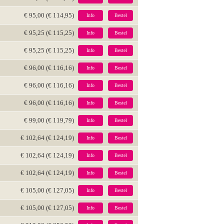
€ 95,00 (€ 114,95)
Info
Bestel
€ 95,25 (€ 115,25)
Info
Bestel
€ 95,25 (€ 115,25)
Info
Bestel
€ 96,00 (€ 116,16)
Info
Bestel
€ 96,00 (€ 116,16)
Info
Bestel
€ 96,00 (€ 116,16)
Info
Bestel
€ 99,00 (€ 119,79)
Info
Bestel
€ 102,64 (€ 124,19)
Info
Bestel
€ 102,64 (€ 124,19)
Info
Bestel
€ 102,64 (€ 124,19)
Info
Bestel
€ 105,00 (€ 127,05)
Info
Bestel
€ 105,00 (€ 127,05)
Info
Bestel