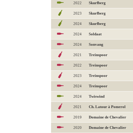
2022
Skurfberg
2023
Skurfberg
2024
Skurfberg
2024
Soldaat
2024
Sonvang
2021
Treinspoor
2022
Treinspoor
2023
Treinspoor
2024
Treinspoor
2024
Twiswind
2021
Ch. Latour à Pomerol
2019
Domaine de Chevalier
2020
Domaine de Chevalier