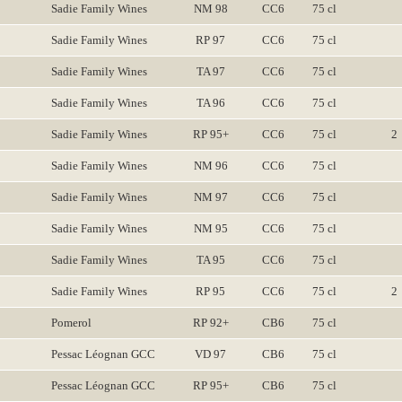
Sadie Family Wines
NM 98
CC6
75 cl
Sadie Family Wines
RP 97
CC6
75 cl
Sadie Family Wines
TA 97
CC6
75 cl
Sadie Family Wines
TA 96
CC6
75 cl
Sadie Family Wines
RP 95+
CC6
75 cl
2
Sadie Family Wines
NM 96
CC6
75 cl
Sadie Family Wines
NM 97
CC6
75 cl
Sadie Family Wines
NM 95
CC6
75 cl
Sadie Family Wines
TA 95
CC6
75 cl
Sadie Family Wines
RP 95
CC6
75 cl
2
Pomerol
RP 92+
CB6
75 cl
Pessac Léognan GCC
VD 97
CB6
75 cl
Pessac Léognan GCC
RP 95+
CB6
75 cl