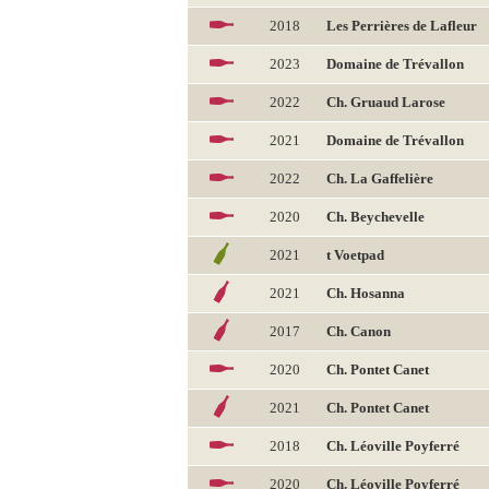
2018
Les Perrières de Lafleur
2023
Domaine de Trévallon
2022
Ch. Gruaud Larose
2021
Domaine de Trévallon
2022
Ch. La Gaffelière
2020
Ch. Beychevelle
2021
t Voetpad
2021
Ch. Hosanna
2017
Ch. Canon
2020
Ch. Pontet Canet
2021
Ch. Pontet Canet
2018
Ch. Léoville Poyferré
2020
Ch. Léoville Poyferré