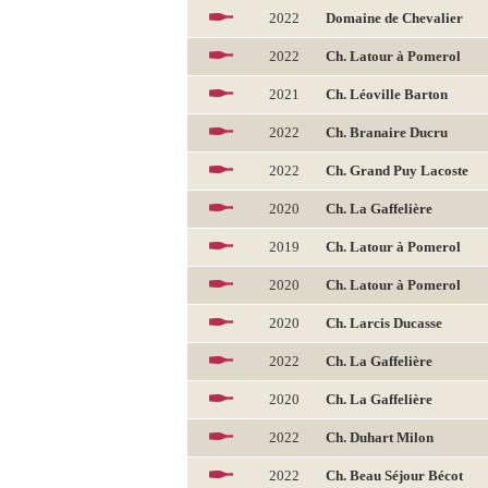
2022
Domaine de Chevalier
2022
Ch. Latour à Pomerol
2021
Ch. Léoville Barton
2022
Ch. Branaire Ducru
2022
Ch. Grand Puy Lacoste
2020
Ch. La Gaffelière
2019
Ch. Latour à Pomerol
2020
Ch. Latour à Pomerol
2020
Ch. Larcis Ducasse
2022
Ch. La Gaffelière
2020
Ch. La Gaffelière
2022
Ch. Duhart Milon
2022
Ch. Beau Séjour Bécot