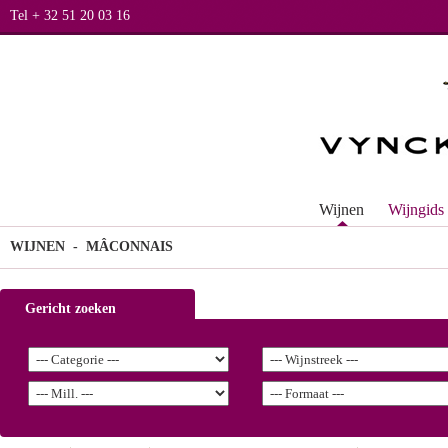
Tel + 32 51 20 03 16
Wijnen
Wijngids
WIJNEN
- MÂCONNAIS
Gericht zoeken