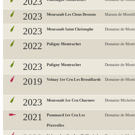
2023
2023
Meursault Les Clous Dessous
Maison de Montil
2023
Meursault Saint Christophe
Domaine de Monti
2022
Puligny Montrachet
Domaine de Monti
2023
Puligny Montrachet
Domaine de Monti
2019
Volnay 1er Cru Les Brouillards
Domaine de Monti
2023
Meursault 1er Cru Charmes
Domaine Michelo
2021
Pommard 1er Cru Les
Domaine de Monti
Pézerolles