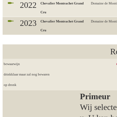
2022
Chevalier Montrachet Grand
Domaine de Monti
Cru
2023
Chevalier Montrachet Grand
Domaine de Monti
Cru
R
bewaarwijn
drinkklaar maar zal nog bewaren
op dronk
Primeur
Wij select