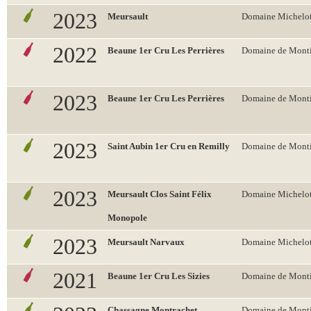
2023
Meursault
Domaine Michelo
2022
Beaune 1er Cru Les Perrières
Domaine de Monti
2023
Beaune 1er Cru Les Perrières
Domaine de Monti
2023
Saint Aubin 1er Cru en Remilly
Domaine de Monti
2023
Meursault Clos Saint Félix
Domaine Michelo
Monopole
2023
Meursault Narvaux
Domaine Michelo
2021
Beaune 1er Cru Les Sizies
Domaine de Monti
Chassagne Montrachet
Domaine de Monti