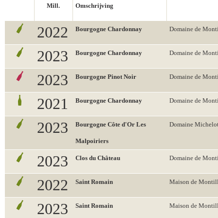
Mill.
Omschrijving
2022
Bourgogne Chardonnay
Domaine de Monti
2023
Bourgogne Chardonnay
Domaine de Monti
2023
Bourgogne Pinot Noir
Domaine de Monti
2021
Bourgogne Chardonnay
Domaine de Monti
2023
Bourgogne Côte d'Or Les
Domaine Michelo
Malpoiriers
2023
Clos du Château
Domaine de Monti
2022
Saint Romain
Maison de Montil
2023
Saint Romain
Maison de Montil