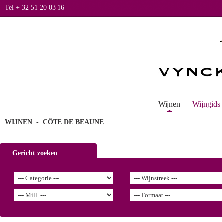
Tel + 32 51 20 03 16
Wijnen
Wijngids
WIJNEN
- CÔTE DE BEAUNE
Gericht zoeken