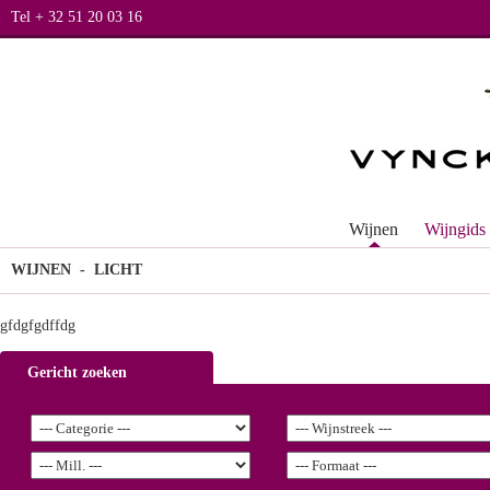
Tel + 32 51 20 03 16
Wijnen
Wijngids
WIJNEN
- LICHT
gfdgfgdffdg
Gericht zoeken