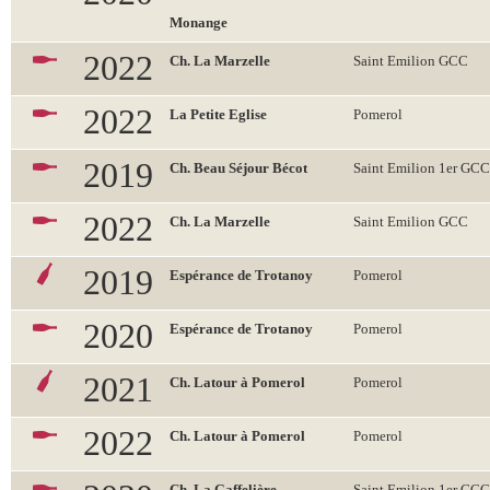
Monange
2022
Ch. La Marzelle
Saint Emilion GCC
2022
La Petite Eglise
Pomerol
2019
Ch. Beau Séjour Bécot
Saint Emilion 1er GCC
2022
Ch. La Marzelle
Saint Emilion GCC
2019
Espérance de Trotanoy
Pomerol
2020
Espérance de Trotanoy
Pomerol
2021
Ch. Latour à Pomerol
Pomerol
2022
Ch. Latour à Pomerol
Pomerol
Ch. La Gaffelière
Saint Emilion 1er GCC