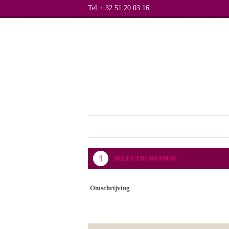
Tel + 32 51 20 03 16
SELECTIE WIJNEN
Omschrijving