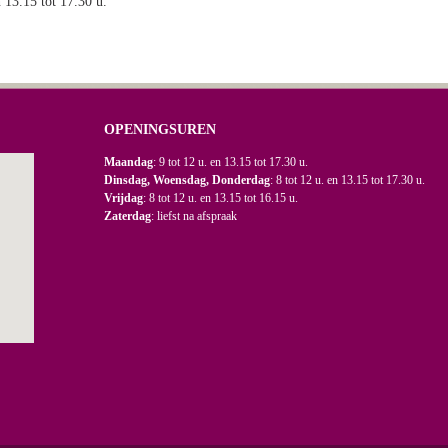
n 13.15 tot 17.30 u.
OPENINGSUREN
Maandag
: 9 tot 12 u. en 13.15 tot 17.30 u.
Dinsdag, Woensdag, Donderdag
: 8 tot 12 u. en 13.15 tot 17.30 u.
Vrijdag
: 8 tot 12 u. en 13.15 tot 16.15 u.
Zaterdag
: liefst na afspraak