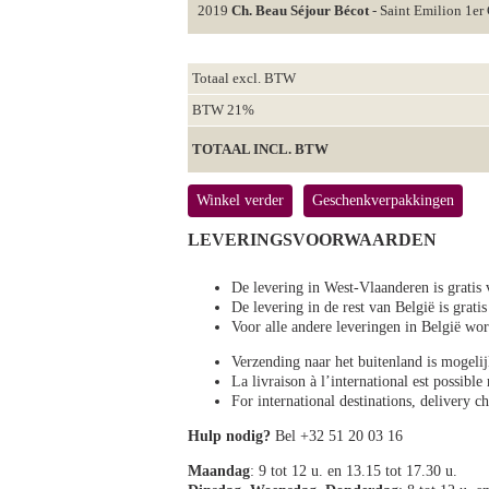
2019
Ch. Beau Séjour Bécot
- Saint Emilion 1e
Totaal excl. BTW
BTW 21%
TOTAAL INCL. BTW
Winkel verder
Geschenkverpakkingen
LEVERINGSVOORWAARDEN
De levering in West-Vlaanderen is gratis 
De levering in de rest van België is gratis
Voor alle andere leveringen in België 
Verzending naar het buitenland is mogeli
La livraison à l’international est possibl
For international destinations, delivery 
Hulp nodig?
Bel +32 51 20 03 16
Maandag
: 9 tot 12 u. en 13.15 tot 17.30 u.