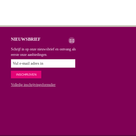
NIEUWSBRIEF
Schrijf in op onze nieuwsbrief en ontvang als
eerste onze aanbiedingen.
Volledig inschrijvingsformulier