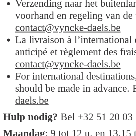
Verzending naar het buitenlan
voorhand en regeling van de 
contact@vyncke-daels.be
La livraison à l’internationa
anticipé et règlement des frai
contact@vyncke-daels.be
For international destination
should be made in advance. F
daels.be
Hulp nodig?
Bel +32 51 20 03
Maandag
: 9 tot 12 u. en 13.15 