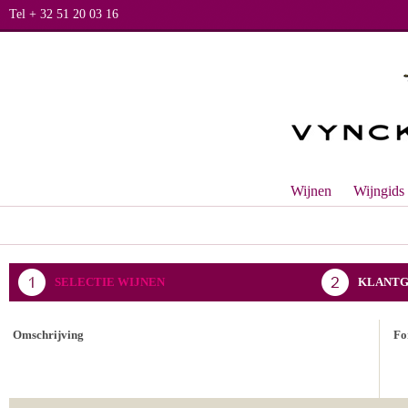
Tel + 32 51 20 03 16
Wijnen
Wijngids
SELECTIE WIJNEN
KLANTG
BEVESTIGING BESTELLING
Omschrijving
Fo