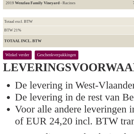
2019
Wenzlau Family Vineyard
- Racines
Totaal excl. BTW
BTW 21%
TOTAAL INCL. BTW
Winkel verder
Geschenkverpakkingen
LEVERINGSVOORWAA
De levering in West-Vlaandere
De levering in de rest van Bel
Voor alle andere leveringen
of EUR 24,20 incl. BTW tran