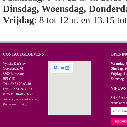
Dinsdag, Woensdag, Donderd
Vrijdag
: 8 tot 12 u. en 13.15 to
CONTACTGEGEVENS
OPENIN
Vyncke Daels nv
Maandag
: 
Noordstraat 70
Dinsdag, 
8800 Roeselare
Vrijdag
: 8 
BELGIË
Zaterdag
: 
Tel + 32 51 20 03 16
NIEUWS
Fax + 32 51 24 11 33
BTW BE 0440 756 221
Schrijf in o
contact@vyncke-daels.be
eerste onze 
Routebeschrijving