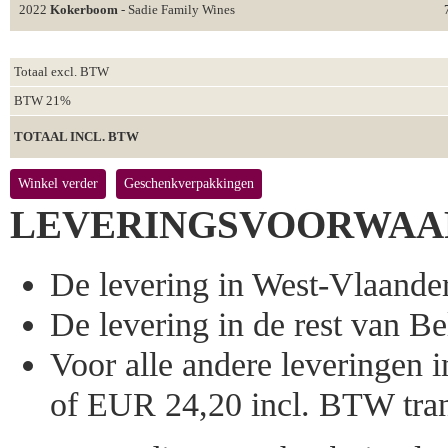
2022
Kokerboom
- Sadie Family Wines
Totaal excl. BTW
BTW 21%
TOTAAL INCL. BTW
Winkel verder
Geschenkverpakkingen
LEVERINGSVOORWAA
De levering in West-Vlaandere
De levering in de rest van Bel
Voor alle andere leveringen
of EUR 24,20 incl. BTW tran