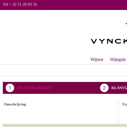
Tel + 32 51 20 03 16
Wijnen
Wijngids
SELECTIE WIJNEN
KLANTG
BEVESTIGING BESTELLING
Omschrijving
Fo