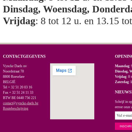
Dinsdag, Woensdag, Donderd
Vrijdag
: 8 tot 12 u. en 13.15 to
CONTACTGEGEVENS
OPENIN
Vyncke Daels nv
Maandag
: 
Noordstraat 70
Dinsdag, 
8800 Roeselare
Vrijdag
: 8 
BELGIË
Zaterdag
: 
Tel + 32 51 20 03 16
NIEUWS
Fax + 32 51 24 11 33
BTW BE 0440 756 221
Schrijf in o
contact@vyncke-daels.be
eerste onze 
Routebeschrijving