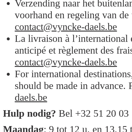
Verzending naar het buitenlan
voorhand en regeling van de 
contact@vyncke-daels.be
La livraison à l’internationa
anticipé et règlement des frai
contact@vyncke-daels.be
For international destination
should be made in advance. F
daels.be
Hulp nodig?
Bel +32 51 20 03
Maandag
: 9 tot 12 u. en 13.15 