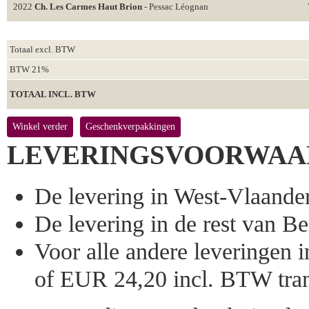
2022
Ch. Les Carmes Haut Brion
- Pessac Léognan
Totaal excl. BTW
BTW 21%
TOTAAL INCL. BTW
Winkel verder
Geschenkverpakkingen
LEVERINGSVOORWAA
De levering in West-Vlaandere
De levering in de rest van Bel
Voor alle andere leveringen
of EUR 24,20 incl. BTW tran