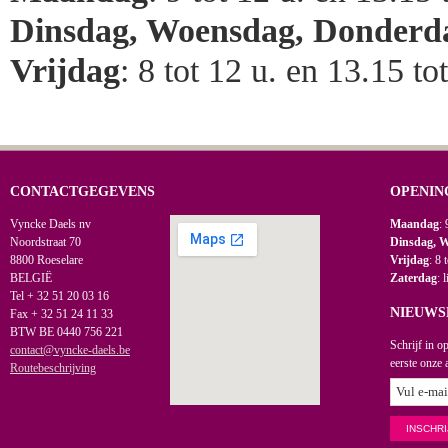
Dinsdag, Woensdag, Donderd
Vrijdag
: 8 tot 12 u. en 13.15 to
CONTACTGEGEVENS
OPENIN
Vyncke Daels nv
Maandag
: 
Noordstraat 70
Dinsdag, 
8800 Roeselare
Vrijdag
: 8 
BELGIË
Zaterdag
: 
Tel + 32 51 20 03 16
NIEUWS
Fax + 32 51 24 11 33
BTW BE 0440 756 221
Schrijf in o
contact@vyncke-daels.be
eerste onze 
Routebeschrijving