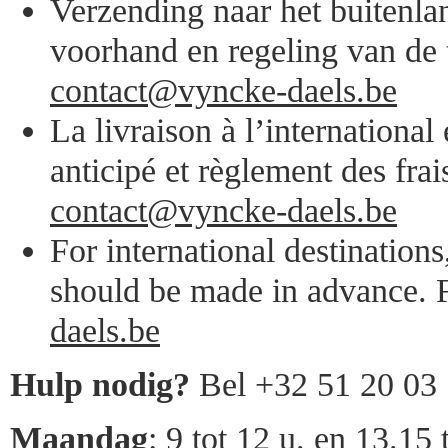
Verzending naar het buitenlan
voorhand en regeling van de 
contact@vyncke-daels.be
La livraison à l’internationa
anticipé et règlement des frai
contact@vyncke-daels.be
For international destination
should be made in advance. F
daels.be
Hulp nodig?
Bel +32 51 20 03
Maandag
: 9 tot 12 u. en 13.15 