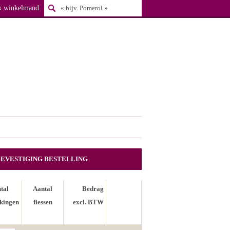
k winkelmand
BEVESTIGING BESTELLING
tal
Aantal
Bedrag
kingen
flessen
excl. BTW