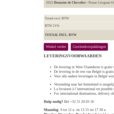
2022
Domaine de Chevalier
- Pessac Léognan 
Totaal excl. BTW
BTW 21%
TOTAAL INCL. BTW
Winkel verder
Geschenkverpakkingen
LEVERINGSVOORWAARDEN
De levering in West-Vlaanderen is gratis 
De levering in de rest van België is gratis
Voor alle andere leveringen in België 
Verzending naar het buitenland is mogeli
La livraison à l’international est possibl
For international destinations, delivery 
Hulp nodig?
Bel +32 51 20 03 16
Maandag
: 9 tot 12 u. en 13.15 tot 17.30 u.