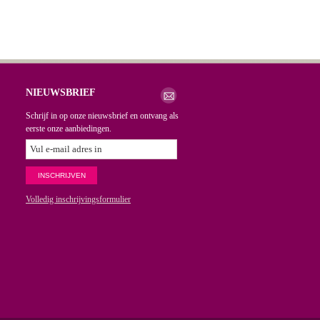
NIEUWSBRIEF
Schrijf in op onze nieuwsbrief en ontvang als
eerste onze aanbiedingen.
Volledig inschrijvingsformulier