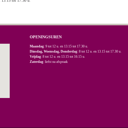
n 13.15 tot 17.30 u.
OPENINGSUREN
Maandag
: 9 tot 12 u. en 13.15 tot 17.30 u.
Dinsdag, Woensdag, Donderdag
: 8 tot 12 u. en 13.15 tot 17.30 u.
Vrijdag
: 8 tot 12 u. en 13.15 tot 16.15 u.
Zaterdag
: liefst na afspraak