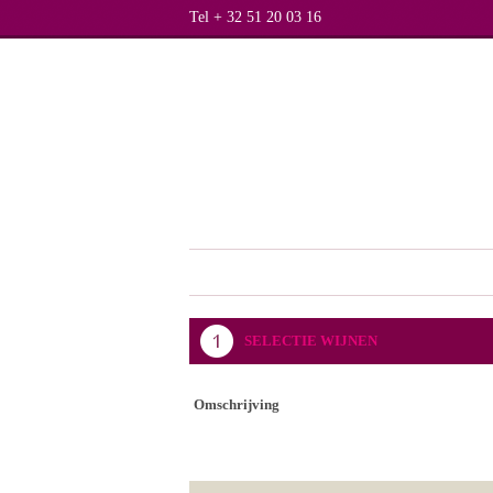
Tel + 32 51 20 03 16
SELECTIE WIJNEN
Omschrijving