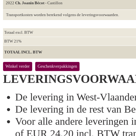
2022
Ch. Joanin Bécot
- Castillon
Transportkosten worden berekend volgens de leveringsvoorwaarden.
Totaal excl. BTW
BTW 21%
TOTAAL INCL. BTW
Winkel verder
Geschenkverpakkingen
LEVERINGSVOORWAA
De levering in West-Vlaandere
De levering in de rest van Bel
Voor alle andere leveringen
of EUR 24,20 incl. BTW tran