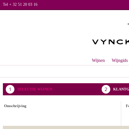
Tel + 32 51 20 03 16
Wijnen
Wijngids
SELECTIE WIJNEN
KLANTG
BEVESTIGING BESTELLING
Omschrijving
F