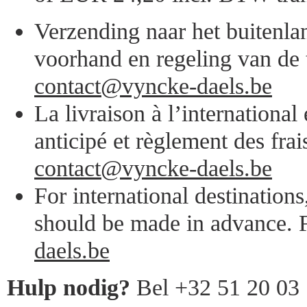
Verzending naar het buitenlan
voorhand en regeling van de 
contact@vyncke-daels.be
La livraison à l’internationa
anticipé et règlement des frai
contact@vyncke-daels.be
For international destination
should be made in advance. F
daels.be
Hulp nodig?
Bel +32 51 20 03