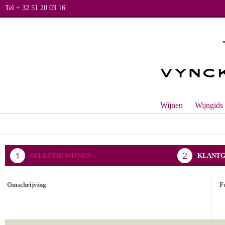
Tel + 32 51 20 03 16
Wijnen
Wijngids
SELECTIE WIJNEN
KLANTG
BEVESTIGING BESTELLING
Omschrijving
F