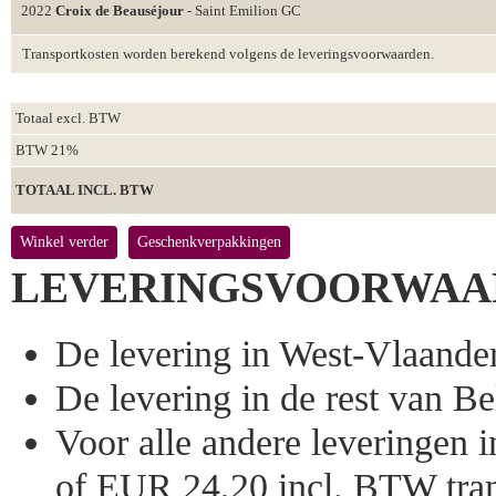
2022
Croix de Beauséjour
- Saint Emilion GC
Transportkosten worden berekend volgens de leveringsvoorwaarden.
Totaal excl. BTW
BTW 21%
TOTAAL INCL. BTW
Winkel verder
Geschenkverpakkingen
LEVERINGSVOORWAA
De levering in West-Vlaandere
De levering in de rest van Bel
Voor alle andere leveringen
of EUR 24,20 incl. BTW tran