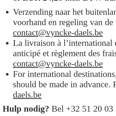
Verzending naar het buitenlan
voorhand en regeling van de 
contact@vyncke-daels.be
La livraison à l’internationa
anticipé et règlement des frai
contact@vyncke-daels.be
For international destination
should be made in advance. F
daels.be
Hulp nodig?
Bel +32 51 20 03