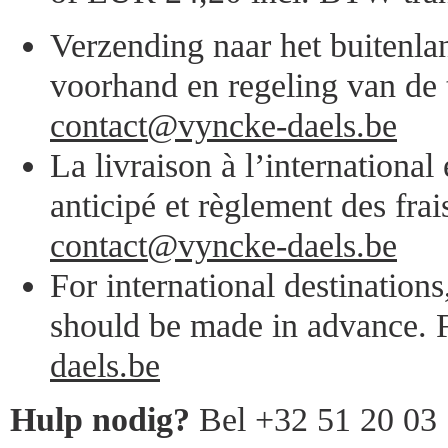
Verzending naar het buitenlan
voorhand en regeling van de 
contact@vyncke-daels.be
La livraison à l’internationa
anticipé et règlement des frai
contact@vyncke-daels.be
For international destination
should be made in advance. F
daels.be
Hulp nodig?
Bel +32 51 20 03