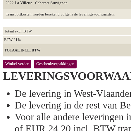
2022
La Villette
- Cabernet Sauvignon
Transportkosten worden berekend volgens de leveringsvoorwaarden.
Totaal excl. BTW
BTW 21%
TOTAAL INCL. BTW
Winkel verder
Geschenkverpakkingen
LEVERINGSVOORWAA
De levering in West-Vlaandere
De levering in de rest van Bel
Voor alle andere leveringen
of EUR 24,20 incl. BTW tran