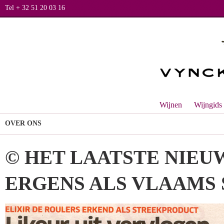
Tel + 32 51 20 03 16
Wijnen
Wijngids
OVER ONS
© HET LAATSTE NIEUW
ERGENS ALS VLAAMS