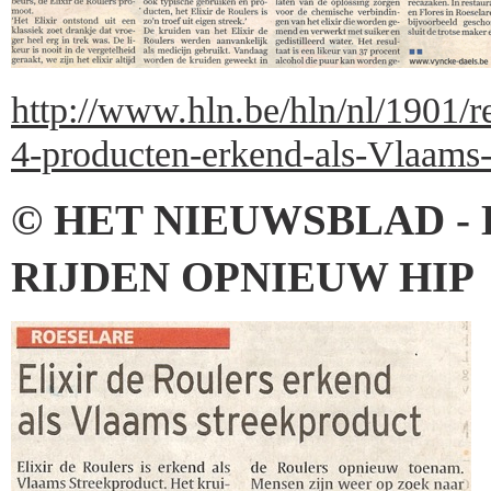
http://www.hln.be/hln/nl/1901/r
4-producten-erkend-als-Vlaams-
© HET NIEUWSBLAD -
RIJDEN OPNIEUW HIP