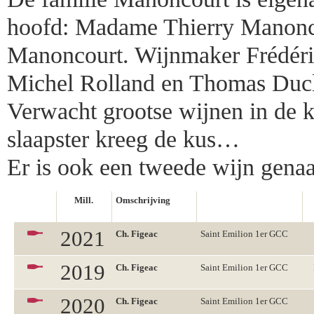
hoofd: Madame Thierry Manonc
Manoncourt. Wijnmaker Frédéric
Michel Rolland en Thomas Duclo
Verwacht grootse wijnen in de 
slaapster kreeg de kus…
Er is ook een tweede wijn genaa
Mill.
Omschrijving
2021
Ch. Figeac
Saint Emilion 1er GCC
2019
Ch. Figeac
Saint Emilion 1er GCC
2020
Ch. Figeac
Saint Emilion 1er GCC