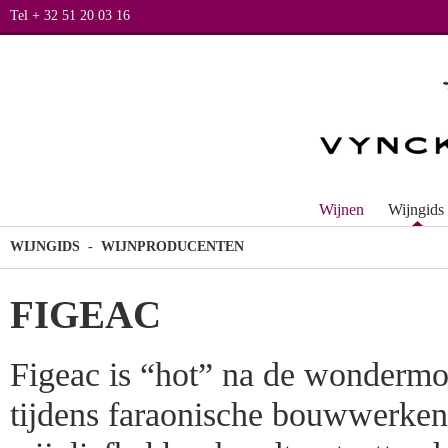
Tel + 32 51 20 03 16
Wijnen
Wijngids
WIJNGIDS
- WIJNPRODUCENTEN
FIGEAC
Figeac is “hot” na de wondermo
tijdens faraonische bouwwerken