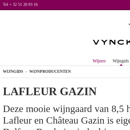
Tel + 32 51 20 03 16
Wijnen
Wijngids
WIJNGIDS
- WIJNPRODUCENTEN
LAFLEUR GAZIN
Deze mooie wijngaard van 8,5 h
Lafleur en Château Gazin is e