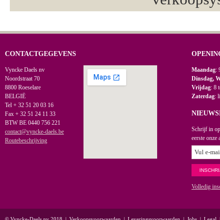
CONTACTGEGEVENS
OPENIN
Vyncke Daels nv
Maandag
: 
Noordstraat 70
Dinsdag, 
8800 Roeselare
Vrijdag
: 8 
BELGIË
Zaterdag
: 
Tel + 32 51 20 03 16
NIEUWS
Fax + 32 51 24 11 33
BTW BE 0440 756 221
Schrijf in o
contact@vyncke-daels.be
eerste onze 
Routebeschrijving
Volledig ins
© Vyncke-Daels nv 2018
|
Verkoopsvoorwaarden
|
Leveringsvoorwaarden
|
Jobs
|
Legal