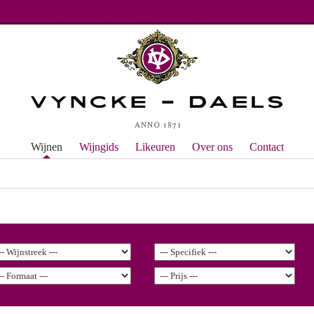
Wijnen
Wijngids
Likeuren
Over ons
Contact