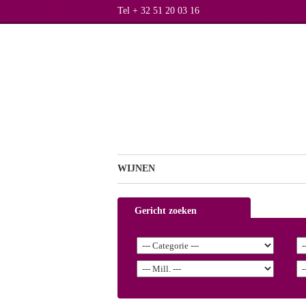
Tel + 32 51 20 03 16
WIJNEN
Gericht zoeken