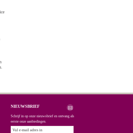
ice
a
n
n.
NIEUWSBRIEF
Schrijf in op onze nieuwsbrief en ontvang als
eerste onze aanbiedingen.