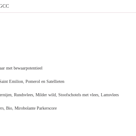
n GCC
ar met bewaarpotentieel
Saint Emilion, Pomerol en Satellieten
ernijen, Rundsvlees, Milder wild, Stoofschotels met vlees, Lamsvlees
rs, Bio, Mirobolante Parkerscore