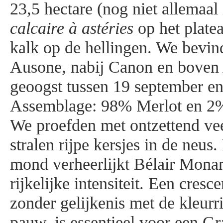
23,5 hectare (nog niet allemaal 
calcaire à astéries
op het plate
kalk op de hellingen. We bevin
Ausone, nabij Canon en boven
geoogst tussen 19 september en
Assemblage: 98% Merlot en 2%
We proefden met ontzettend vee
stralen rijpe kersjes in de neus.
mond verheerlijkt Bélair Mon
rijkelijke intensiteit. Een cres
zonder gelijkenis met de kleurri
pauw, is essentieel voor een Gr