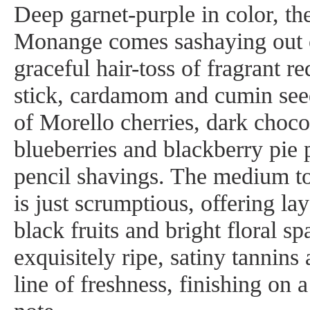
Deep garnet-purple in color, th
Monange comes sashaying out o
graceful hair-toss of fragrant r
stick, cardamom and cumin seed
of Morello cherries, dark choco
blueberries and blackberry pie 
pencil shavings. The medium to
is just scrumptious, offering la
black fruits and bright floral s
exquisitely ripe, satiny tannins
line of freshness, finishing on 