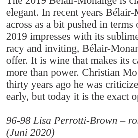
The 2019 Bélair-Monange is cla
elegant. In recent years Bélai
across as a bit pushed in terms 
2019 impresses with its sublime
racy and inviting, Bélair-Mona
offer. It is wine that makes its 
more than power. Christian Mou
thirty years ago he was criticiz
early, but today it is the exact 
96-98 Lisa Perrotti-Brown – r
(Juni 2020)