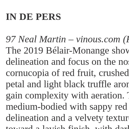
IN DE PERS
97 Neal Martin – vinous.com (
The 2019 Bélair-Monange sho
delineation and focus on the no
cornucopia of red fruit, crushed
petal and light black truffle ar
gain complexity with aeration. 
medium-bodied with sappy red b
delineation and a velvety textur
toward a lavish finish, with da