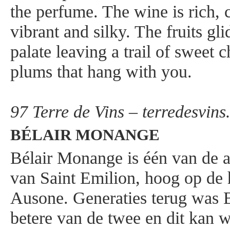
the perfume. The wine is rich, 
vibrant and silky. The fruits gl
palate leaving a trail of sweet c
plums that hang with you.
97 Terre de Vins – terredesvin
BÉLAIR MONANGE
Bélair Monange is één van de al
van Saint Emilion, hoog op de 
Ausone. Generaties terug was B
betere van de twee en dit kan w