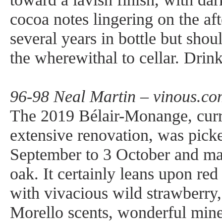
cocoa notes lingering on the afte
several years in bottle but shou
the wherewithal to cellar. Dri
96-98 Neal Martin – vinous.co
The 2019 Bélair-Monange, curr
extensive renovation, was pick
September to 3 October and m
oak. It certainly leans upon red
with vivacious wild strawberry
Morello scents, wonderful mine