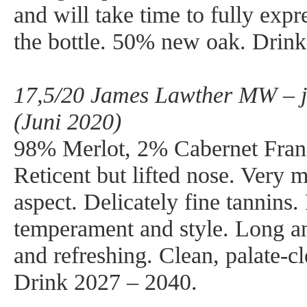
and will take time to fully expre
the bottle. 50% new oak. Drin
17,5/20 James Lawther MW – j
(Juni 2020)
98% Merlot, 2% Cabernet Franc
Reticent but lifted nose. Very m
aspect. Delicately fine tannins.
temperament and style. Long an
and refreshing. Clean, palate-cl
Drink 2027 – 2040.