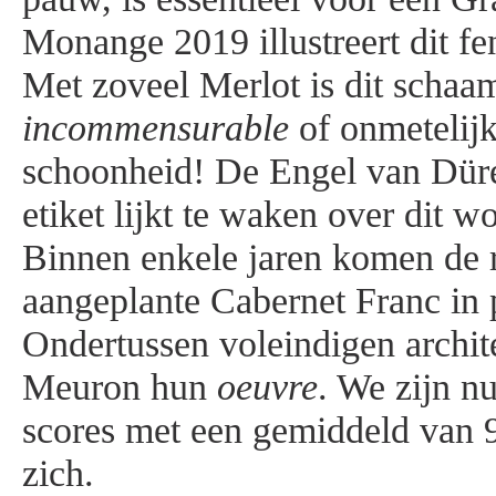
Monange 2019 illustreert dit f
Met zoveel Merlot is dit schaa
incommensurable
of onmetelijk
schoonheid! De Engel van Dürer
etiket lijkt te waken over dit wo
Binnen enkele jaren komen de r
aangeplante Cabernet Franc in 
Ondertussen voleindigen archi
Meuron hun
oeuvre
. We zijn n
scores met een gemiddeld van 
zich.