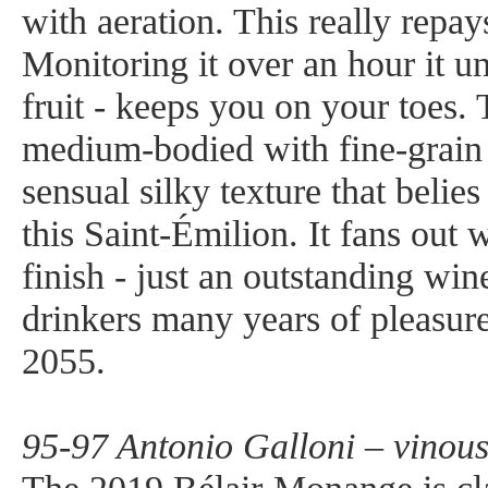
with aeration. This really repay
Monitoring it over an hour it 
fruit - keeps you on your toes. 
medium-bodied with fine-grain 
sensual silky texture that belies
this Saint-Émilion. It fans out
finish - just an outstanding wine
drinkers many years of pleasur
2055.
95-97 Antonio Galloni – vinou