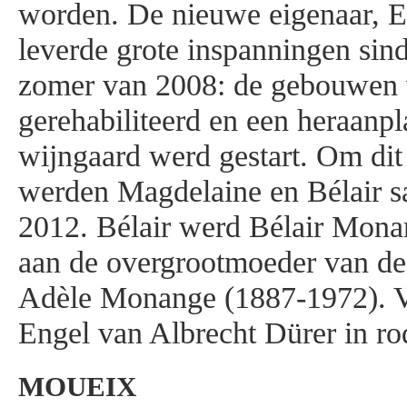
worden. De nieuwe eigenaar, 
leverde grote inspanningen sin
zomer van 2008: de gebouwen
gerehabiliteerd en een heraanpl
wijngaard werd gestart. Om dit
werden Magdelaine en Bélair 
2012. Bélair werd Bélair Mona
aan de overgrootmoeder van d
Adèle Monange (1887-1972). Vo
Engel van Albrecht Dürer in rod
MOUEIX