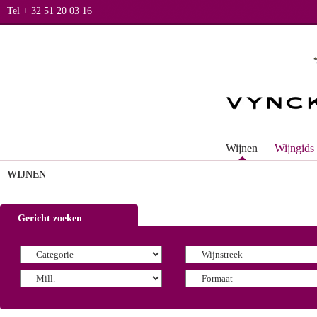
Tel + 32 51 20 03 16
Wijnen
Wijngids
WIJNEN
Gericht zoeken