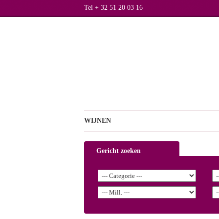
Tel + 32 51 20 03 16
WIJNEN
Gericht zoeken