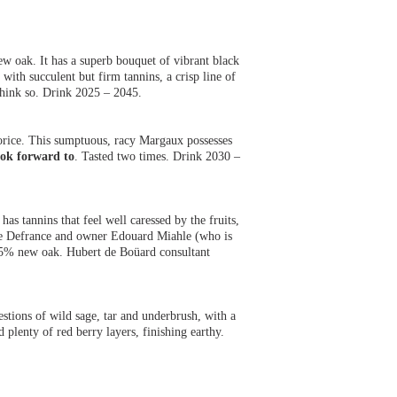
 oak. It has a superb bouquet of vibrant black
with succulent but firm tannins, a crisp line of
hink so. Drink 2025 – 2045.
icorice. This sumptuous, racy Margaux possesses
ook forward to
. Tasted two times. Drink 2030 –
 has tannins that feel well caressed by the fruits,
aine Defrance and owner Edouard Miahle (who is
5% new oak. Hubert de Boüard consultant
estions of wild sage, tar and underbrush, with a
plenty of red berry layers, finishing earthy.