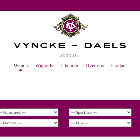
Wijnen
Wijngids
Likeuren
Over ons
Contact