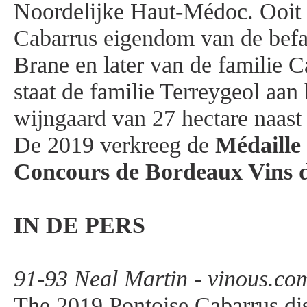
Noordelijke Haut-Médoc. Ooit
Cabarrus eigendom van de bef
Brane en later van de familie 
staat de familie Terreygeol aan
wijngaard van 27 hectare naast
De 2019 verkreeg de
Médaille
Concours de Bordeaux Vins d
IN DE PERS
91-93 Neal Martin - vinous.co
The 2019 Pontoise Cabarrus dis