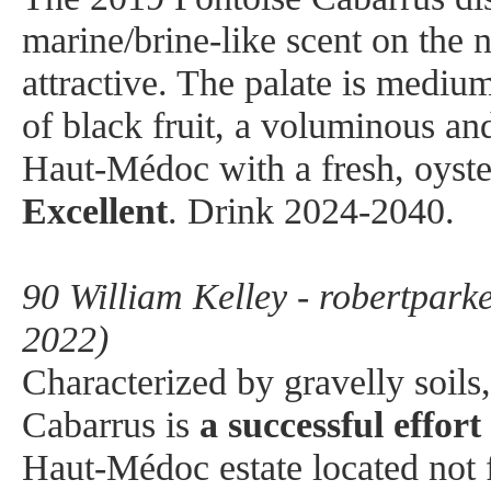
marine/brine-like scent on the n
attractive. The palate is mediu
of black fruit, a voluminous an
Haut-Médoc with a fresh, oyster
Excellent
. Drink 2024-2040.
90 William Kelley - robertpark
2022)
Characterized by gravelly soils
Cabarrus is
a successful effort
Haut-Médoc estate located not 