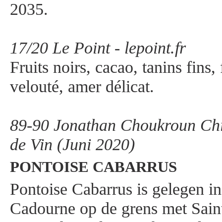
2035.
17/20 Le Point - lepoint.fr
Fruits noirs, cacao, tanins fins,
velouté, amer délicat.
89-90 Jonathan Choukroun Chic
de Vin (Juni 2020)
PONTOISE CABARRUS
Pontoise Cabarrus is gelegen in
Cadourne op de grens met Saint