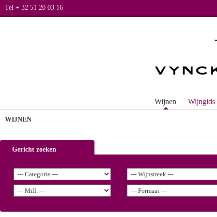
Tel + 32 51 20 03 16
Wijnen
Wijngids
WIJNEN
Gericht zoeken