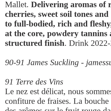
Mallet.
Delivering aromas of r
cherries, sweet soil tones and
to full-bodied, rich and flesh
at the core, powdery tannins 
structured finish
. Drink 2022
90-91 James Suckling - jamess
91 Terre des Vins
Le nez est délicat, nous sommes
confiture de fraises. La bouche
des arômes sur le fruit rouge da