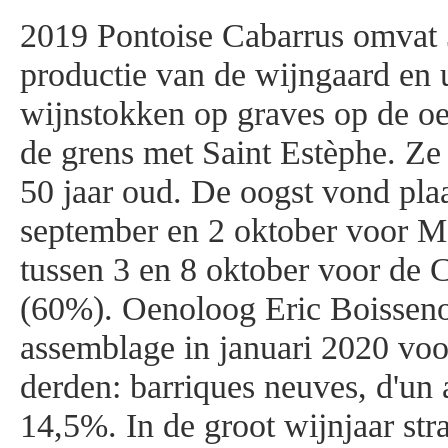
2019 Pontoise Cabarrus omvat
productie van de wijngaard en u
wijnstokken op graves op de o
de grens met Saint Estèphe. Ze 
50 jaar oud. De oogst vond plaa
september en 2 oktober voor M
tussen 3 en 8 oktober voor de
(60%). Oenoloog Eric Boisseno
assemblage in januari 2020 voor
derden: barriques neuves, d'un 
14,5%. In de groot wijnjaar stra