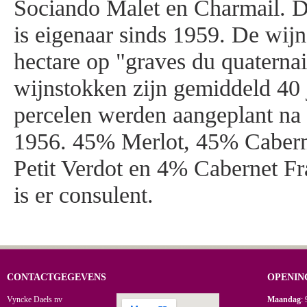
Sociando Malet en Charmail. D
is eigenaar sinds 1959. De wij
hectare op "graves du quaternai
wijnstokken zijn gemiddeld 40 
percelen werden aangeplant na 
1956. 45% Merlot, 45% Caber
Petit Verdot en 4% Cabernet Fr
is er consulent.
CONTACTGEGEVENS
OPENIN
Vyncke Daels nv
Maandag
: 