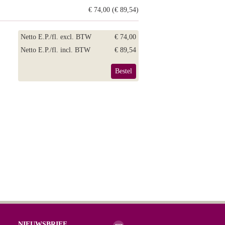
€ 74,00 (€ 89,54)
Netto E.P./fl. excl. BTW
€ 74,00
Netto E.P./fl. incl. BTW
€ 89,54
Bestel
NIEUWSBRIEF