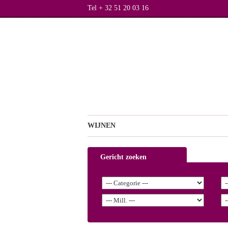
Tel + 32 51 20 03 16
WIJNEN
Gericht zoeken