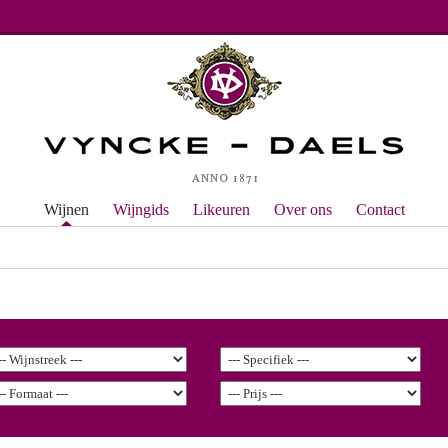
Wijnen
Wijngids
Likeuren
Over ons
Contact