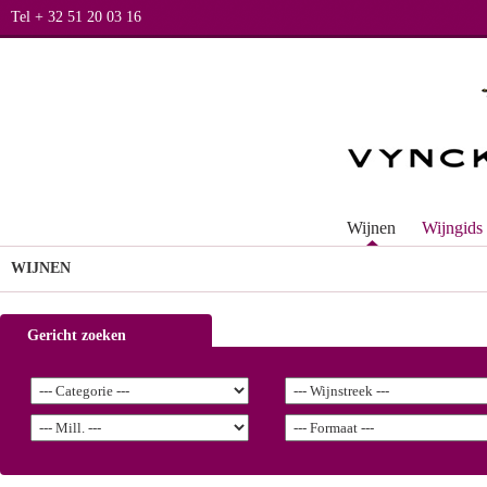
Tel + 32 51 20 03 16
Wijnen
Wijngids
WIJNEN
Gericht zoeken