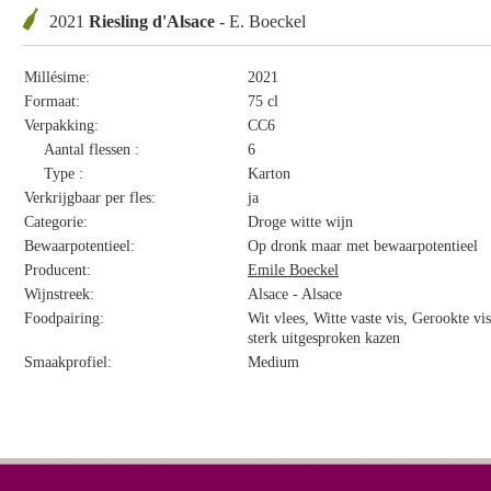
2021
Riesling d'Alsace
- E. Boeckel
Millésime:
2021
Formaat:
75 cl
Verpakking:
CC6
Aantal flessen :
6
Type :
Karton
Verkrijgbaar per fles:
ja
Categorie:
Droge witte wijn
Bewaarpotentieel:
Op dronk maar met bewaarpotentieel
Producent:
Emile Boeckel
Wijnstreek:
Alsace - Alsace
Foodpairing:
Wit vlees, Witte vaste vis, Gerookte vi
sterk uitgesproken kazen
Smaakprofiel:
Medium